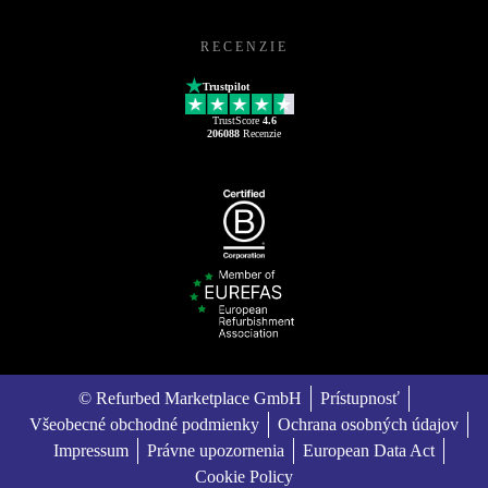
RECENZIE
Trustpilot
TrustScore
4.6
206088
Recenzie
© Refurbed Marketplace GmbH
Prístupnosť
Všeobecné obchodné podmienky
Ochrana osobných údajov
Impressum
Právne upozornenia
European Data Act
Cookie Policy