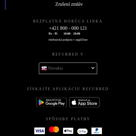
Zrušení zmlúv
BEZPLATNÁ HORÚCA LINKA
+421 800 - 000 121
Po - Pi
10:00 - 18:00
telefonická podpora v angličtine
REFURBED V
Slovakia
ZÍSKAJTE APLIKÁCIU REFURBED
SPÔSOBY PLATBY