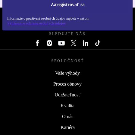
Zaregistrovať sa
Informácie o používaní osobných údajov nájdete v našom
REFURBED SLOVENSKO – RETHINK NEW.
Vyhlásení o ochrane osobných údajov
SLEDUJTE NÁS
SPOLOČNOSŤ
Vaše výhody
Proces obnovy
Udržateľnosť
Kvalita
O nás
Kariéra