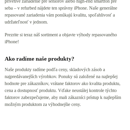
prívetivé zariadenie pre seniorov alebo high-end smartfón pre
seba – v refurbed nájdete ten správny iPhone. Naše generálne
repasované zariadenia vám ponúkajú kvalitu, spoľahlivosť a
udržateľnosť v jednom.
Prezrite si teraz náš sortiment a objavte výhody repasovaného
iPhone!
Ako radíme naše produkty?
Naše produkty radíme podľa ceny, skladových zásob a
najpredávanejších výrobkov. Ponuky sú založené na najlepšej
hodnote pre zákazníkov, vrátane faktorov ako kvalita produktu,
cena a dostupnosť produktu. Vďake neustálej kontrole týchto
faktorov zabezpečujeme, aby mali zákazníci prístup k najlepším
možným produktom za výhodnejšie ceny.