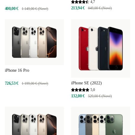
4,7
213,94 €
849,00 € (Nové)
400,00 €
1 149,00 € (Nové)
iPhone 16 Pro
iPhone SE (2022)
726,53 €
1 199,00 € (Nové)
5,0
132,00 €
529,00 € (Nové)