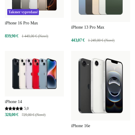
Takmer vypredané
iPhone 16 Pro Max
iPhone 13 Pro Max
839,90 €
1 449,00 € (Nové)
443,07 €
1 249,00 € (Nové)
iPhone 14
5,0
328,00 €
729,00 € (Nové)
iPhone 16e