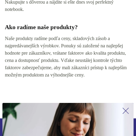
Nakupujte s dôverou a nájdite si ešte dnes svoj perfektný
notebook.
Ako radíme naše produkty?
Naše produkty radíme podľa ceny, skladových zásob a
najpredávanejších výrobkov. Ponuky sú založené na najlepšej
hodnote pre zákazníkov, vrátane faktorov ako kvalita produktu,
cena a dostupnosť produktu. Vďake neustálej kontrole týchto
faktorov zabezpečujeme, aby mali zákazníci prístup k najlepším
možným produktom za výhodnejšie ceny.
Prihláste sa prvýkrát na newsletter!