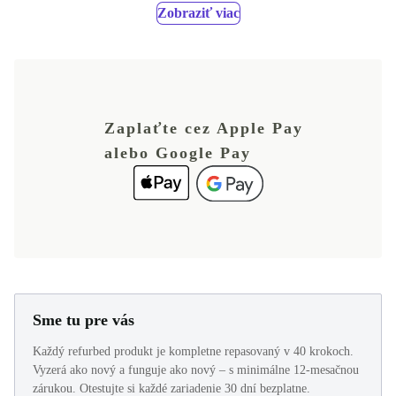
Zobraziť viac
Zaplaťte cez Apple Pay
alebo Google Pay
Sme tu pre vás
Každý refurbed produkt je kompletne repasovaný v 40 krokoch.
Vyzerá ako nový a funguje ako nový – s minimálne 12-mesačnou
zárukou. Otestujte si každé zariadenie 30 dní bezplatne.