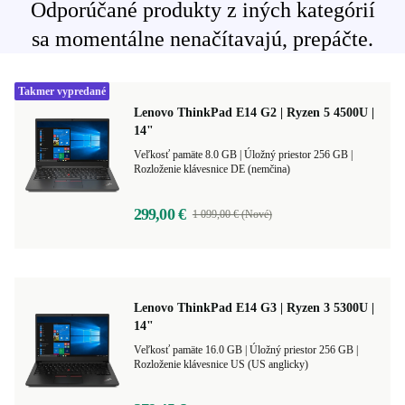
Odporúčané produkty z iných kategórií
sa momentálne nenačítavajú, prepáčte.
Takmer vypredané
Lenovo ThinkPad E14 G2 | Ryzen 5 4500U |
14"
Veľkosť pamäte 8.0 GB |
Úložný priestor 256 GB |
Rozloženie klávesnice DE (nemčina)
299,00 €
1 099,00 € (Nové)
Lenovo ThinkPad E14 G3 | Ryzen 3 5300U |
14"
Veľkosť pamäte 16.0 GB |
Úložný priestor 256 GB |
Rozloženie klávesnice US (US anglicky)