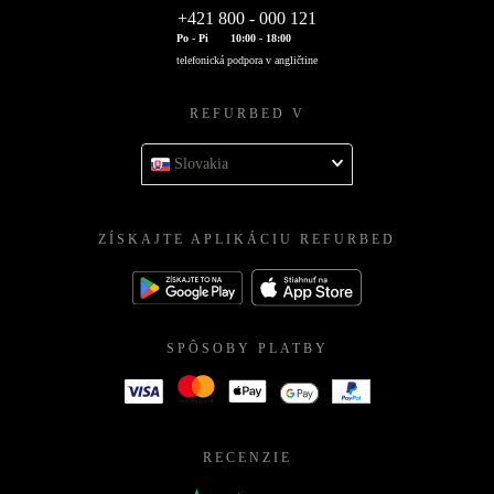
+421 800 - 000 121
Po - Pi
10:00 - 18:00
telefonická podpora v angličtine
REFURBED V
Slovakia
ZÍSKAJTE APLIKÁCIU REFURBED
SPÔSOBY PLATBY
RECENZIE