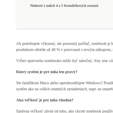
Niektoré z našich 4 a 5 hviezdičkových recenzií
Ak potrebujete výkonný, ale prenosný počítač, notebook je 
produktom ušetríte až 40 % v porovnaní s novým nákupom, z
Výber správneho notebooku môže byť náročný. Aby sme vám t
Ktorý systém je pre mňa ten pravý?
Ste fanúšikom Macu alebo uprednostňujete Windows? Ponúkam
systém ako na vašich ostatných zariadeniach, napr. na smartf
Aká veľkosť je pre mňa vhodná?
Správna veľkosť závisí od toho, ako chcete notebook použív