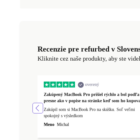
Recenzie pre refurbed v Sloven
Kliknite cez naše produkty, aby ste vide
overený
Zakúpený MacBook Pro prišiel rýchlo a bol podľa
presne ako v popise na stránke keď som ho kupova
Zakúpil som si MacBook Pro na skúšku. Soľ veľmi
spokojný s výsledkom
Meno
Michal