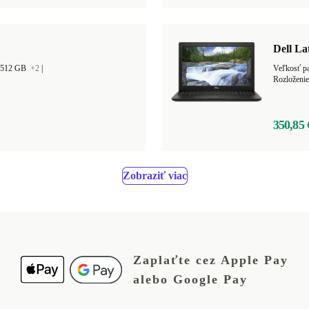
Dell La
r 512 GB
+2
|
Veľkosť p
Rozloženie
350,85 
Zobraziť viac
Zaplaťte cez Apple Pay
alebo Google Pay