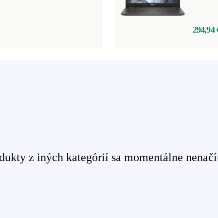
294,94 
ukty z iných kategórií sa momentálne nenačít