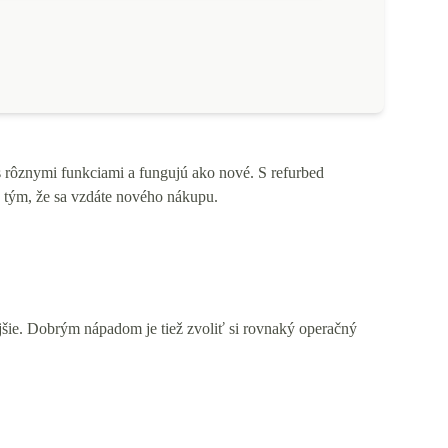
s rôznymi funkciami a fungujú ako nové. S refurbed
 tým, že sa vzdáte nového nákupu.
šie. Dobrým nápadom je tiež zvoliť si rovnaký operačný