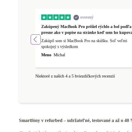
overený
Zakúpený MacBook Pro prišiel rýchlo a bol podľa
presne ako v popise na stránke keď som ho kupova
Zakúpil som si MacBook Pro na skúšku. Soľ veľmi
spokojný s výsledkom
Meno
Michal
Niektoré z našich 4 a 5 hviezdičkových recenzií
Smartfóny v refurbed – udržateľné, testované a až o 40 