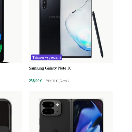
Takmer vypredané
Samsung Galaxy Note 10
258,99 €
799,00 € (Nové)