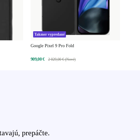
Takmer vypredané
Google Pixel 9 Pro Fold
909,00 €
2 029,00 € (Nové)
avajú, prepáčte.