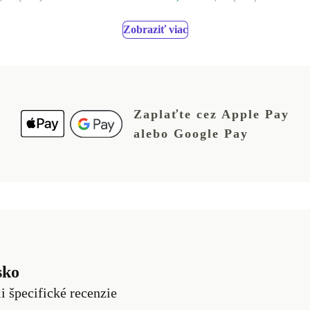
Zobraziť viac
Zaplaťte cez Apple Pay
alebo Google Pay
sko
li špecifické recenzie