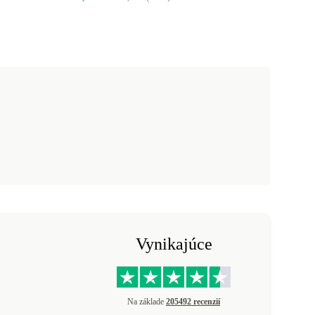
Vynikajúce
Na základe
205492 recenzií