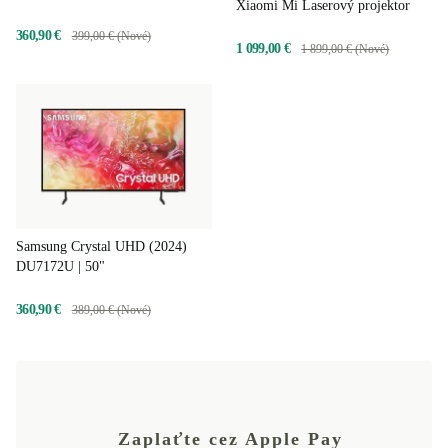
Xiaomi Mi Laserový projektor
360,90 €
399,00 € (Nové)
1 099,00 €
1 899,00 € (Nové)
Samsung Crystal UHD (2024)
DU7172U | 50"
360,90 €
389,00 € (Nové)
Zaplaťte cez Apple Pay