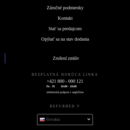
Záručné podmienky
Kontakt
Stať sa predajcom
Opýtať sa na stav dodania
Zrušení zmlúv
BEZPLATNÁ HORÚCA LINKA
+421 800 - 000 121
Po - Pi
10:00 - 18:00
telefonická podpora v angličtine
REFURBED V
Slovakia