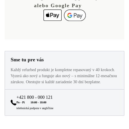
alebo Google Pay
Sme tu pre vás
Každý refurbed produkt je kompletne repasovaný v 40 krokoch.
Vyzerá ako nový a funguje ako nový – s minimálne 12-mesačnou
zárukou. Otestujte si každé zariadenie 30 dní bezplatne.
+421 800 - 000 121
Po - Pi
10:00 - 18:00
telefonická podpora v angličtine