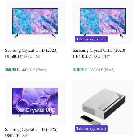
Takmer vypredané
Samsung Crystal UHD (2023)
Samsung Crystal UHD (2023)
UE50CU7172U | 50"
UE43CU7172U | 43"
360,90 €
320,90 €
449,00 € (Nové)
389,00 € (Nové)
Takmer vypredané
Samsung Crystal UHD (2025)
U8072F | 50"