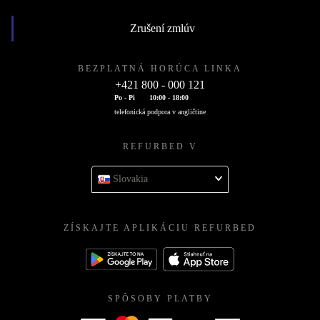
Zrušení zmlúv
BEZPLATNÁ HORÚCA LINKA
+421 800 - 000 121
Po - Pi
10:00 - 18:00
telefonická podpora v angličtine
REFURBED V
Slovakia
ZÍSKAJTE APLIKÁCIU REFURBED
SPÔSOBY PLATBY