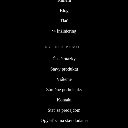
Kariéra
Blog
Tlač
↪ Inžiniering
RÝCHLA POMOC
Časté otázky
Stavy produktu
Vrátenie
Záručné podmienky
Kontakt
Stať sa predajcom
Opýtať sa na stav dodania