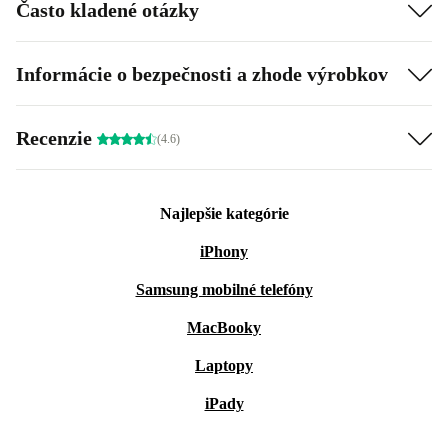
Často kladené otázky
Informácie o bezpečnosti a zhode výrobkov
Recenzie
(4.6)
Najlepšie kategórie
iPhony
Samsung mobilné telefóny
MacBooky
Laptopy
iPady