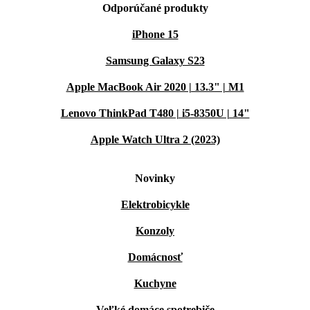
Odporúčané produkty
iPhone 15
Samsung Galaxy S23
Apple MacBook Air 2020 | 13.3" | M1
Lenovo ThinkPad T480 | i5-8350U | 14"
Apple Watch Ultra 2 (2023)
Novinky
Elektrobicykle
Konzoly
Domácnosť
Kuchyne
Veľké domáce spotrebiče