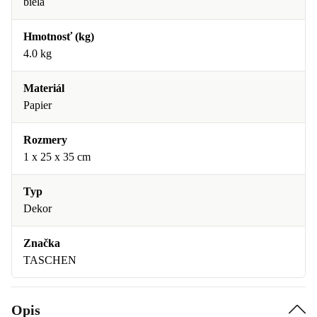
biela
Hmotnosť (kg)
4.0 kg
Materiál
Papier
Rozmery
1 x 25 x 35 cm
Typ
Dekor
Značka
TASCHEN
Opis