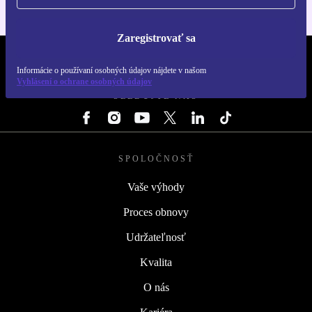
Zaregistrovať sa
REFURBED SLOVENSKO – RETHINK NEW.
Informácie o používaní osobných údajov nájdete v našom
Vyhlásení o ochrane osobných údajov
SLEDUJTE NÁS
SPOLOČNOSŤ
Vaše výhody
Proces obnovy
Udržateľnosť
Kvalita
O nás