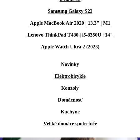
Samsung Galaxy S23
Apple MacBook Air 2020 | 13.3" | M1
Lenovo ThinkPad T480 | i5-8350U | 14"
Apple Watch Ultra 2 (2023)
Novinky
Elektrobicykle
Konzoly
Domácnosť
Kuchyne
Veľké domáce spotrebiče