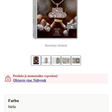
Ilustračný obrázok
Produkt je momentálne vypredaný
Objavte viac Nábytok
Farba
biela