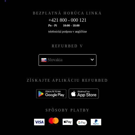
BEZPLATNÁ HORÚCA LINKA
+421 800 - 000 121
Po - Pi
10:00 - 18:00
telefonická podpora v angličtine
REFURBED V
Slovakia
ZÍSKAJTE APLIKÁCIU REFURBED
SPÔSOBY PLATBY