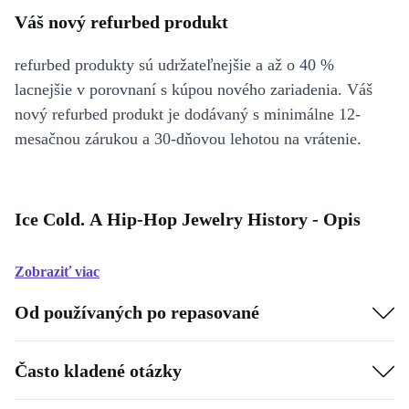
Váš nový refurbed produkt
refurbed produkty sú udržateľnejšie a až o 40 %
lacnejšie v porovnaní s kúpou nového zariadenia. Váš
nový refurbed produkt je dodávaný s minimálne 12-
mesačnou zárukou a 30-dňovou lehotou na vrátenie.
Ice Cold. A Hip-Hop Jewelry History - Opis
Zobraziť viac
Od používaných po repasované
Často kladené otázky