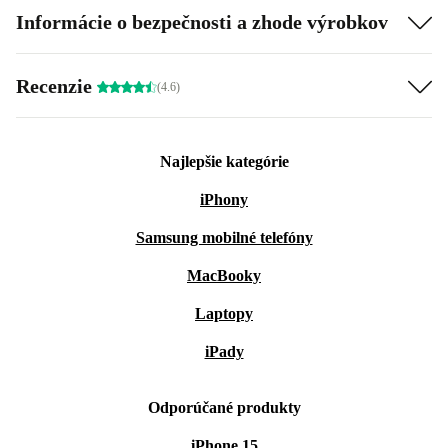
Informácie o bezpečnosti a zhode výrobkov
Recenzie
(4.6)
Najlepšie kategórie
iPhony
Samsung mobilné telefóny
MacBooky
Laptopy
iPady
Odporúčané produkty
iPhone 15