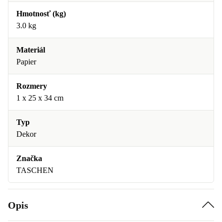
Hmotnosť (kg)
3.0 kg
Materiál
Papier
Rozmery
1 x 25 x 34 cm
Typ
Dekor
Značka
TASCHEN
Opis