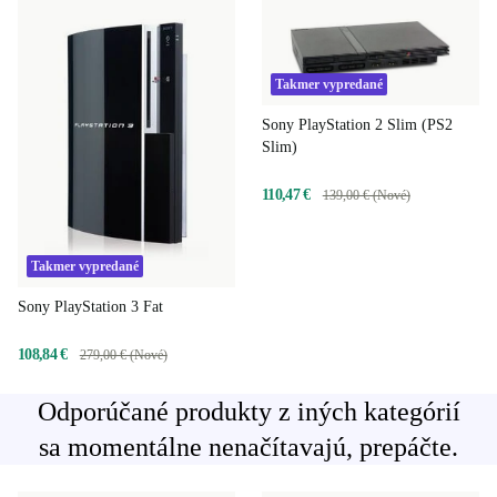
Takmer vypredané
Sony PlayStation 2 Slim (PS2
Slim)
110,47 €
139,00 € (Nové)
Takmer vypredané
Sony PlayStation 3 Fat
108,84 €
279,00 € (Nové)
Odporúčané produkty z iných kategórií
sa momentálne nenačítavajú, prepáčte.