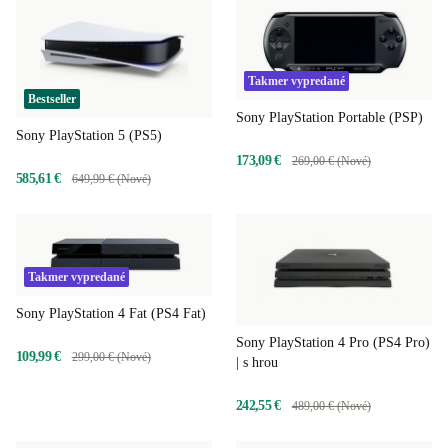
Takmer vypredané
Bestseller
Sony PlayStation Portable (PSP)
Sony PlayStation 5 (PS5)
173,09 €
269,00 € (Nové)
585,61 €
649,99 € (Nové)
Takmer vypredané
Sony PlayStation 4 Fat (PS4 Fat)
Sony PlayStation 4 Pro (PS4 Pro)
109,99 €
299,00 € (Nové)
| s hrou
242,55 €
489,00 € (Nové)