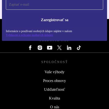
Zaregistrovať sa
REFURBED SLOVENSKO – RETHINK NEW.
Informácie o používaní osobných údajov nájdete v našom
Vyhlásení o ochrane osobných údajov
SLEDUJTE NÁS
SPOLOČNOSŤ
Vaše výhody
Proces obnovy
Udržateľnosť
Kvalita
O nás