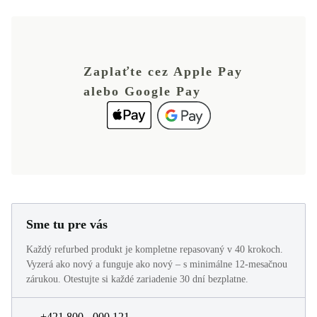
Zaplaťte cez Apple Pay
alebo Google Pay
Sme tu pre vás
Každý refurbed produkt je kompletne repasovaný v 40 krokoch.
Vyzerá ako nový a funguje ako nový – s minimálne 12-mesačnou
zárukou. Otestujte si každé zariadenie 30 dní bezplatne.
+421 800 - 000 121