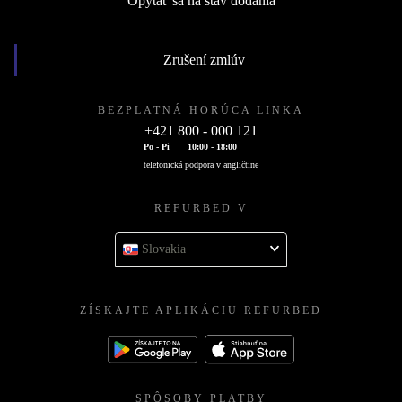
Opýtať sa na stav dodania
Zrušení zmlúv
BEZPLATNÁ HORÚCA LINKA
+421 800 - 000 121
Po - Pi
10:00 - 18:00
telefonická podpora v angličtine
REFURBED V
Slovakia
ZÍSKAJTE APLIKÁCIU REFURBED
SPÔSOBY PLATBY