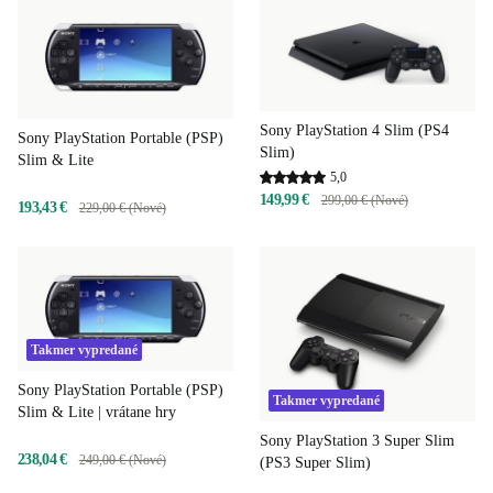
Sony PlayStation 4 Slim (PS4
Sony PlayStation Portable (PSP)
Slim)
Slim & Lite
5,0
149,99 €
299,00 € (Nové)
193,43 €
229,00 € (Nové)
Takmer vypredané
Sony PlayStation Portable (PSP)
Takmer vypredané
Slim & Lite | vrátane hry
Sony PlayStation 3 Super Slim
238,04 €
249,00 € (Nové)
(PS3 Super Slim)