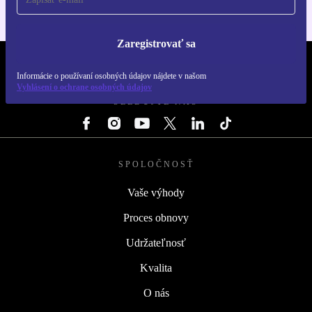
Zaregistrovať sa
REFURBED SLOVENSKO – RETHINK NEW.
Informácie o používaní osobných údajov nájdete v našom
Vyhlásení o ochrane osobných údajov
SLEDUJTE NÁS
SPOLOČNOSŤ
Vaše výhody
Proces obnovy
Udržateľnosť
Kvalita
O nás