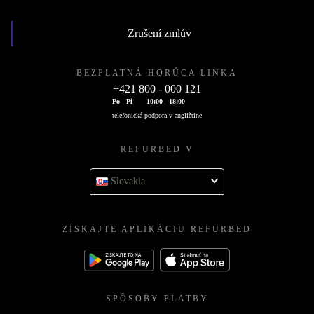
Zrušení zmlúv
BEZPLATNÁ HORÚCA LINKA
+421 800 - 000 121
Po - Pi
10:00 - 18:00
telefonická podpora v angličtine
REFURBED V
Slovakia
ZÍSKAJTE APLIKÁCIU REFURBED
SPÔSOBY PLATBY