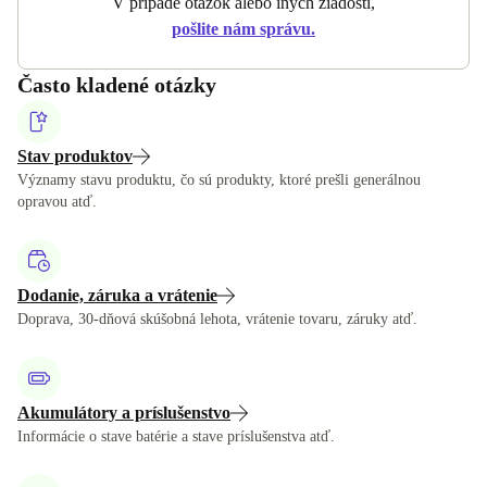
V prípade otázok alebo iných žiadostí,
pošlite nám správu.
Často kladené otázky
Stav produktov
Významy stavu produktu, čo sú produkty, ktoré prešli generálnou
opravou atď.
Dodanie, záruka a vrátenie
Doprava, 30-dňová skúšobná lehota, vrátenie tovaru, záruky atď.
Akumulátory a príslušenstvo
Informácie o stave batérie a stave príslušenstva atď.