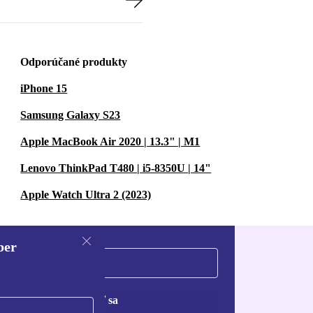
Odporúčané produkty
iPhone 15
Samsung Galaxy S23
Apple MacBook Air 2020 | 13.3" | M1
Lenovo ThinkPad T480 | i5-8350U | 14"
Apple Watch Ultra 2 (2023)
ber
Zaregistrovať sa