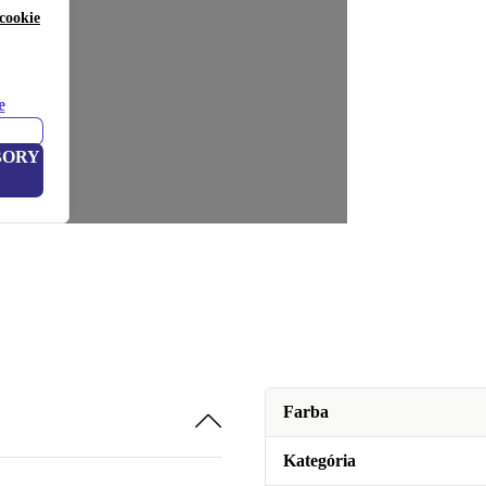
cookie
e
BORY
Farba
Kategória