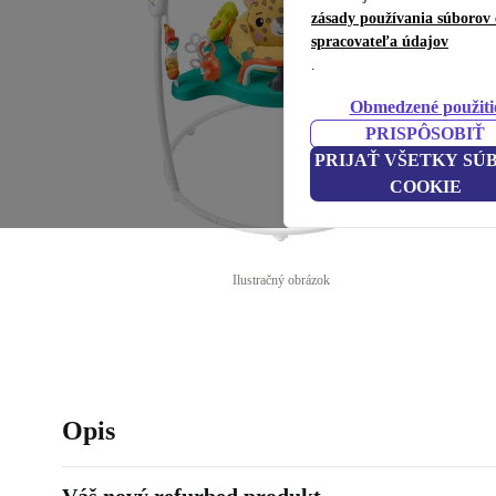
zásady používania súborov 
spracovateľa údajov
.
Obmedzené použiti
PRISPÔSOBIŤ
PRIJAŤ VŠETKY SÚ
COOKIE
Ilustračný obrázok
Opis