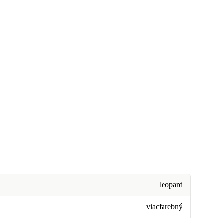
leopard
viacfarebný