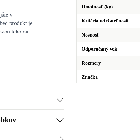
Hmotnosť (kg)
jšie v
Kritériá udržateľnosti
bed produkt je
ovou lehotou
Nosnosť
Odporúčaný vek
Rozmery
Značka
obkov