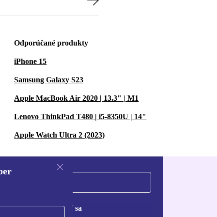
Odporúčané produkty
iPhone 15
Samsung Galaxy S23
Apple MacBook Air 2020 | 13.3" | M1
Lenovo ThinkPad T480 | i5-8350U | 14"
Apple Watch Ultra 2 (2023)
ber
Zaregistrovať sa