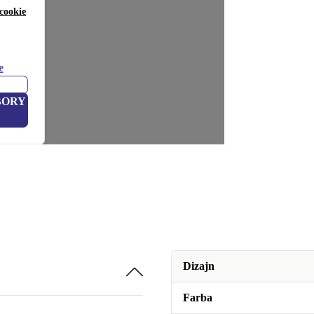
cookie
e
BORY
Dizajn
Farba