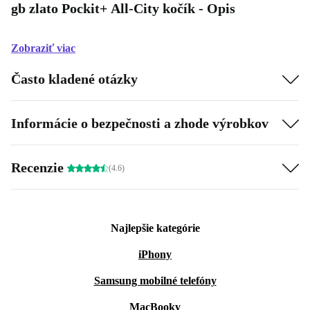
gb zlato Pockit+ All-City kočík - Opis
Zobraziť viac
Často kladené otázky
Informácie o bezpečnosti a zhode výrobkov
Recenzie
(4.6)
Najlepšie kategórie
iPhony
Samsung mobilné telefóny
MacBooky