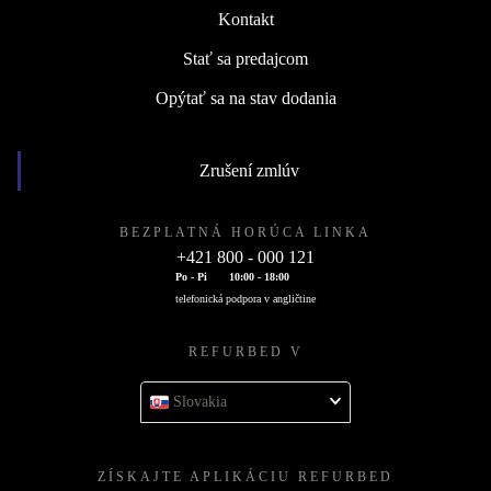
Kontakt
Stať sa predajcom
Opýtať sa na stav dodania
Zrušení zmlúv
BEZPLATNÁ HORÚCA LINKA
+421 800 - 000 121
Po - Pi
10:00 - 18:00
telefonická podpora v angličtine
REFURBED V
Slovakia
ZÍSKAJTE APLIKÁCIU REFURBED