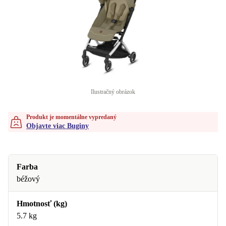
Ilustračný obrázok
Produkt je momentálne vypredaný
Objavte viac Buginy
Farba
béžový
Hmotnosť (kg)
5.7 kg