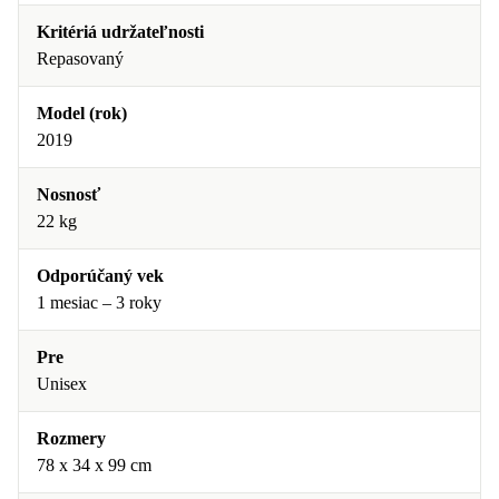
Kritériá udržateľnosti
Repasovaný
Model (rok)
2019
Nosnosť
22 kg
Odporúčaný vek
1 mesiac – 3 roky
Pre
Unisex
Rozmery
78 x 34 x 99 cm