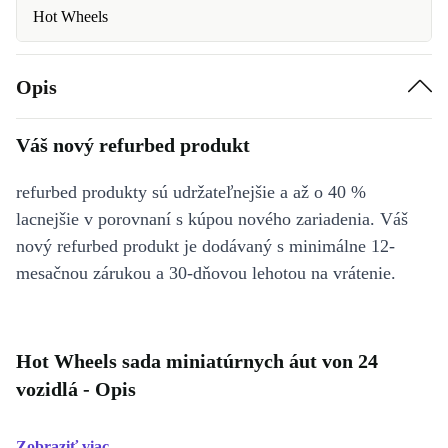
Hot Wheels
Opis
Váš nový refurbed produkt
refurbed produkty sú udržateľnejšie a až o 40 %
lacnejšie v porovnaní s kúpou nového zariadenia. Váš
nový refurbed produkt je dodávaný s minimálne 12-
mesačnou zárukou a 30-dňovou lehotou na vrátenie.
Hot Wheels sada miniatúrnych áut von 24
vozidlá - Opis
Zobraziť viac