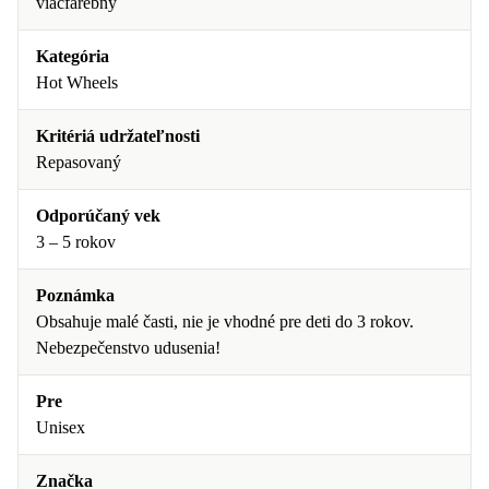
viacfarebný
Kategória
Hot Wheels
Kritériá udržateľnosti
Repasovaný
Odporúčaný vek
3 – 5 rokov
Poznámka
Obsahuje malé časti, nie je vhodné pre deti do 3 rokov.
Nebezpečenstvo udusenia!
Pre
Unisex
Značka