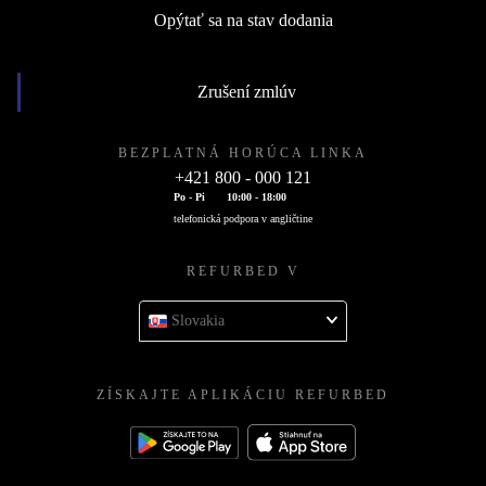
Opýtať sa na stav dodania
Zrušení zmlúv
BEZPLATNÁ HORÚCA LINKA
+421 800 - 000 121
Po - Pi
10:00 - 18:00
telefonická podpora v angličtine
REFURBED V
Slovakia
ZÍSKAJTE APLIKÁCIU REFURBED