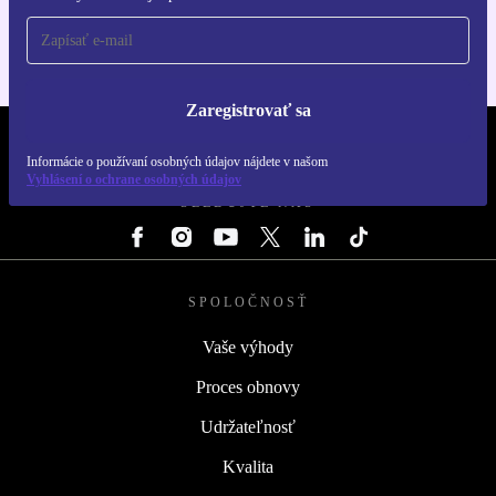
Zaregistrovať sa
REFURBED SLOVENSKO – RETHINK NEW.
Informácie o používaní osobných údajov nájdete v našom
Vyhlásení o ochrane osobných údajov
SLEDUJTE NÁS
SPOLOČNOSŤ
Vaše výhody
Proces obnovy
Udržateľnosť
Kvalita