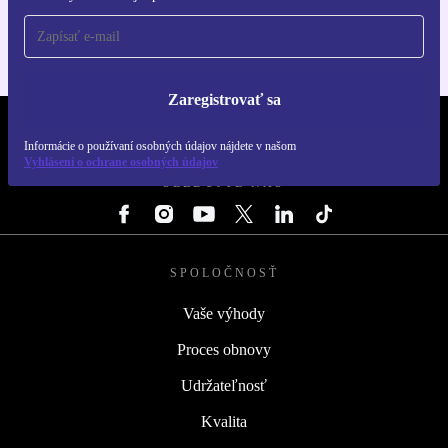
Zaregistrovať sa
REFURBED SLOVENSKO – RETHINK NEW.
Informácie o používaní osobných údajov nájdete v našom
Vyhlásení o ochrane osobných údajov
SLEDUJTE NÁS
SPOLOČNOSŤ
Vaše výhody
Proces obnovy
Udržateľnosť
Kvalita