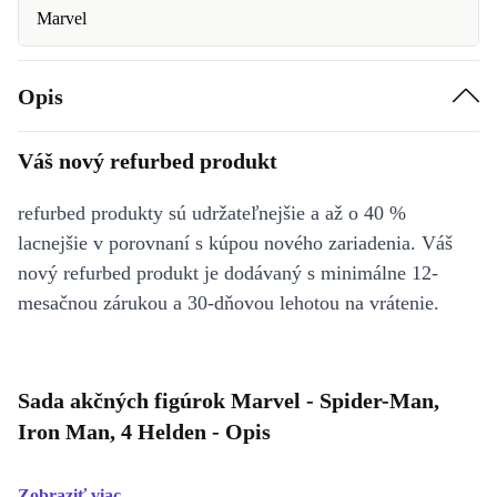
Marvel
Opis
Váš nový refurbed produkt
refurbed produkty sú udržateľnejšie a až o 40 %
lacnejšie v porovnaní s kúpou nového zariadenia. Váš
nový refurbed produkt je dodávaný s minimálne 12-
mesačnou zárukou a 30-dňovou lehotou na vrátenie.
Sada akčných figúrok Marvel - Spider-Man,
Iron Man, 4 Helden - Opis
Zobraziť viac