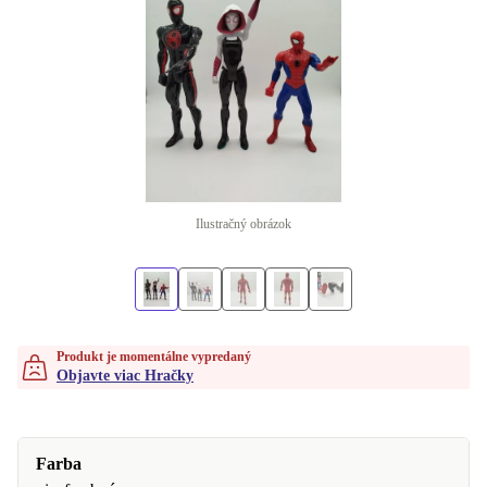
Ilustračný obrázok
Produkt je momentálne vypredaný
Objavte viac Hračky
Farba