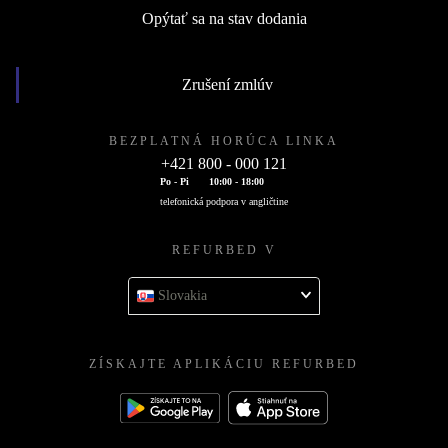
Opýtať sa na stav dodania
Zrušení zmlúv
BEZPLATNÁ HORÚCA LINKA
+421 800 - 000 121
Po - Pi
10:00 - 18:00
telefonická podpora v angličtine
REFURBED V
Slovakia
ZÍSKAJTE APLIKÁCIU REFURBED