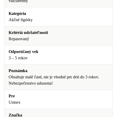
viacfarebný
Kategória
Akčné figúrky
Kritériá udržateľnosti
Repasovaný
Odporúčaný vek
3 – 5 rokov
Poznámka
Obsahuje malé časti, nie je vhodné pre deti do 3 rokov.
Nebezpečenstvo udusenia!
Pre
Unisex
Značka