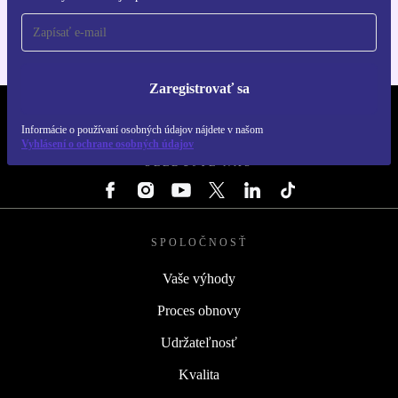
Zaregistrovať sa
REFURBED SLOVENSKO – RETHINK NEW.
Informácie o používaní osobných údajov nájdete v našom
Vyhlásení o ochrane osobných údajov
SLEDUJTE NÁS
SPOLOČNOSŤ
Vaše výhody
Proces obnovy
Udržateľnosť
Kvalita