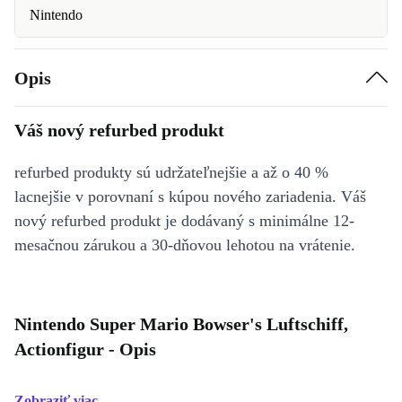
Nintendo
Opis
Váš nový refurbed produkt
refurbed produkty sú udržateľnejšie a až o 40 %
lacnejšie v porovnaní s kúpou nového zariadenia. Váš
nový refurbed produkt je dodávaný s minimálne 12-
mesačnou zárukou a 30-dňovou lehotou na vrátenie.
Nintendo Super Mario Bowser's Luftschiff,
Actionfigur - Opis
Zobraziť viac