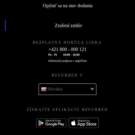
Opýtať sa na stav dodania
Zrušení zmlúv
BEZPLATNÁ HORÚCA LINKA
+421 800 - 000 121
Po - Pi
10:00 - 18:00
telefonická podpora v angličtine
REFURBED V
Slovakia
ZÍSKAJTE APLIKÁCIU REFURBED