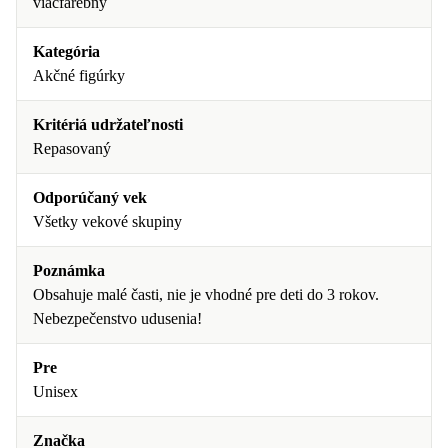
viacfarebný
Kategória
Akčné figúrky
Kritériá udržateľnosti
Repasovaný
Odporúčaný vek
Všetky vekové skupiny
Poznámka
Obsahuje malé časti, nie je vhodné pre deti do 3 rokov.
Nebezpečenstvo udusenia!
Pre
Unisex
Značka