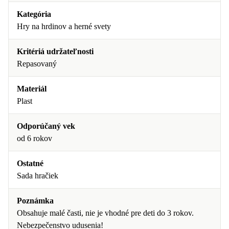
Kategória
Hry na hrdinov a herné svety
Kritériá udržateľnosti
Repasovaný
Materiál
Plast
Odporúčaný vek
od 6 rokov
Ostatné
Sada hračiek
Poznámka
Obsahuje malé časti, nie je vhodné pre deti do 3 rokov.
Nebezpečenstvo udusenia!