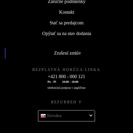
Záručné podmienky
Kontakt
Stať sa predajcom
Opýtať sa na stav dodania
Zrušení zmlúv
BEZPLATNÁ HORÚCA LINKA
+421 800 - 000 121
Po - Pi
10:00 - 18:00
telefonická podpora v angličtine
REFURBED V
Slovakia