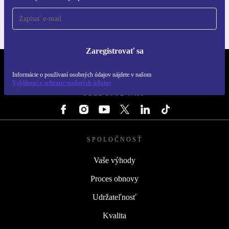
Zaregistrovať sa
REFURBED SLOVENSKO – RETHINK NEW.
Informácie o používaní osobných údajov nájdete v našom
Vyhlásení o ochrane osobných údajov
SLEDUJTE NÁS
SPOLOČNOSŤ
Vaše výhody
Proces obnovy
Udržateľnosť
Kvalita