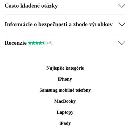
Často kladené otázky
Informácie o bezpečnosti a zhode výrobkov
Recenzie
(4.6)
Najlepšie kategórie
iPhony
Samsung mobilné telefóny
MacBooky
Laptopy
iPady