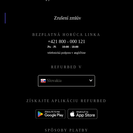
Zrušení zmlúv
BEZPLATNÁ HORÚCA LINKA
+421 800 - 000 121
Po - Pi
10:00 - 18:00
telefonická podpora v angličtine
REFURBED V
Slovakia
ZÍSKAJTE APLIKÁCIU REFURBED
SPÔSOBY PLATBY