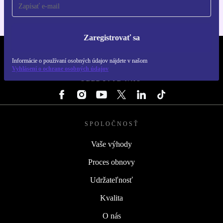
Zaregistrovať sa
REFURBED SLOVENSKO – RETHINK NEW.
Informácie o používaní osobných údajov nájdete v našom
Vyhlásení o ochrane osobných údajov
SLEDUJTE NÁS
SPOLOČNOSŤ
Vaše výhody
Proces obnovy
Udržateľnosť
Kvalita
O nás