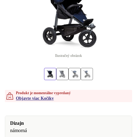
Ilustračný obrázok
Produkt je momentálne vypredaný
Objavte viac Kočíky
Dizajn
námorná