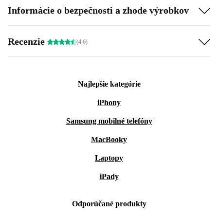
Informácie o bezpečnosti a zhode výrobkov
Recenzie
(4.6)
Najlepšie kategórie
iPhony
Samsung mobilné telefóny
MacBooky
Laptopy
iPady
Odporúčané produkty