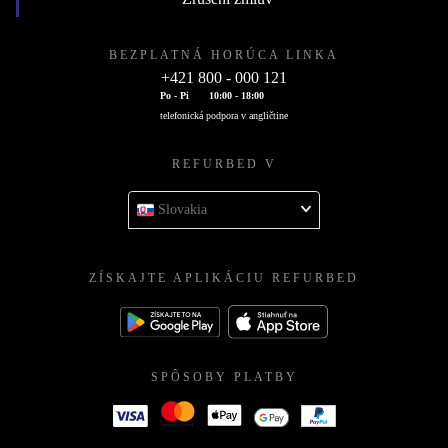
BEZPLATNÁ HORÚCA LINKA
+421 800 - 000 121
Po - Pi
10:00 - 18:00
telefonická podpora v angličtine
REFURBED V
Slovakia
ZÍSKAJTE APLIKÁCIU REFURBED
SPÔSOBY PLATBY