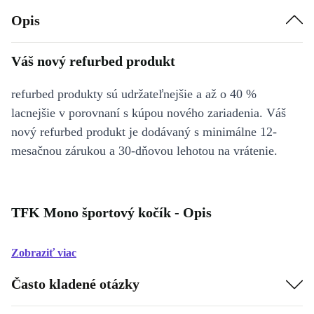
Opis
Váš nový refurbed produkt
refurbed produkty sú udržateľnejšie a až o 40 %
lacnejšie v porovnaní s kúpou nového zariadenia. Váš
nový refurbed produkt je dodávaný s minimálne 12-
mesačnou zárukou a 30-dňovou lehotou na vrátenie.
TFK Mono športový kočík - Opis
Zobraziť viac
Často kladené otázky