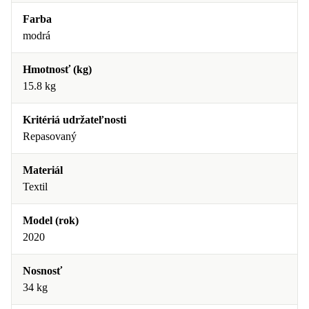
Farba
modrá
Hmotnosť (kg)
15.8 kg
Kritériá udržateľnosti
Repasovaný
Materiál
Textil
Model (rok)
2020
Nosnosť
34 kg