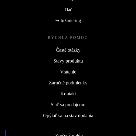
Tlač
↪ Inžiniering
RÝCHLA POMOC
Časté otázky
Stavy produktu
Vrátenie
Záručné podmienky
Kontakt
Stať sa predajcom
Opýtať sa na stav dodania
Zrušení zmlúv