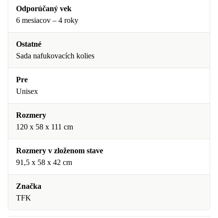
Odporúčaný vek
6 mesiacov – 4 roky
Ostatné
Sada nafukovacích kolies
Pre
Unisex
Rozmery
120 x 58 x 111 cm
Rozmery v zloženom stave
91,5 x 58 x 42 cm
Značka
TFK