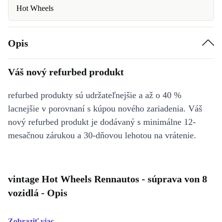
Hot Wheels
Opis
Váš nový refurbed produkt
refurbed produkty sú udržateľnejšie a až o 40 %
lacnejšie v porovnaní s kúpou nového zariadenia. Váš
nový refurbed produkt je dodávaný s minimálne 12-
mesačnou zárukou a 30-dňovou lehotou na vrátenie.
vintage Hot Wheels Rennautos - súprava von 8
vozidlá - Opis
Zobraziť viac