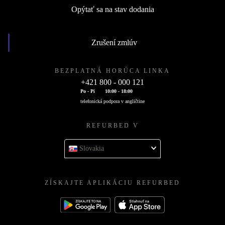
Opýtať sa na stav dodania
Zrušení zmlúv
BEZPLATNÁ HORÚCA LINKA
+421 800 - 000 121
Po - Pi
10:00 - 18:00
telefonická podpora v angličtine
REFURBED V
Slovakia
ZÍSKAJTE APLIKÁCIU REFURBED