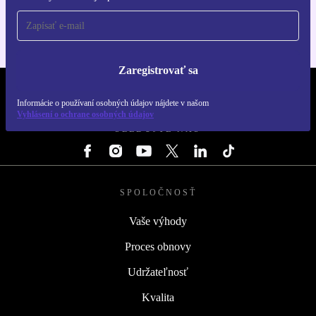
Zaregistrovať sa
REFURBED SLOVENSKO – RETHINK NEW.
Informácie o používaní osobných údajov nájdete v našom
Vyhlásení o ochrane osobných údajov
SLEDUJTE NÁS
SPOLOČNOSŤ
Vaše výhody
Proces obnovy
Udržateľnosť
Kvalita