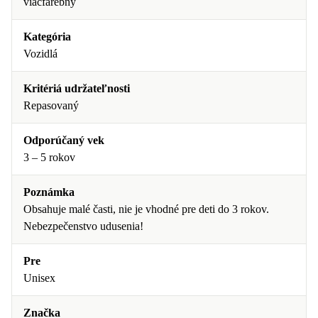
viacfarebný
Kategória
Vozidlá
Kritériá udržateľnosti
Repasovaný
Odporúčaný vek
3 – 5 rokov
Poznámka
Obsahuje malé časti, nie je vhodné pre deti do 3 rokov.
Nebezpečenstvo udusenia!
Pre
Unisex
Značka