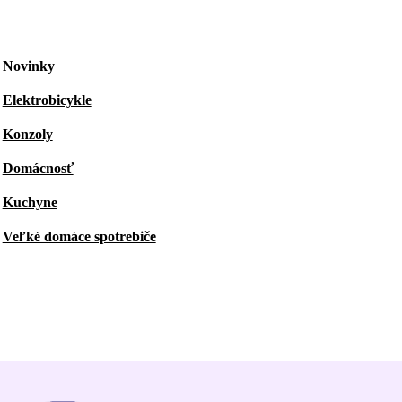
Novinky
Elektrobicykle
Konzoly
Domácnosť
Kuchyne
Veľké domáce spotrebiče