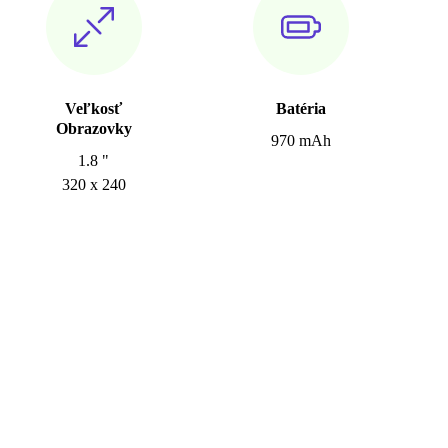
Veľkosť
Batéria
Obrazovky
970 mAh
1.8 "
320 x 240