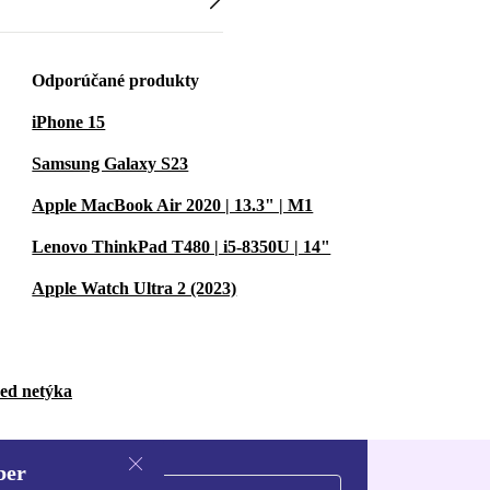
Odporúčané produkty
iPhone 15
Samsung Galaxy S23
Apple MacBook Air 2020 | 13.3" | M1
Lenovo ThinkPad T480 | i5-8350U | 14"
Apple Watch Ultra 2 (2023)
bed netýka
ber