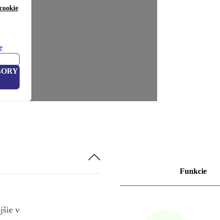
cookie
e
BORY
Funkcie
jšie v