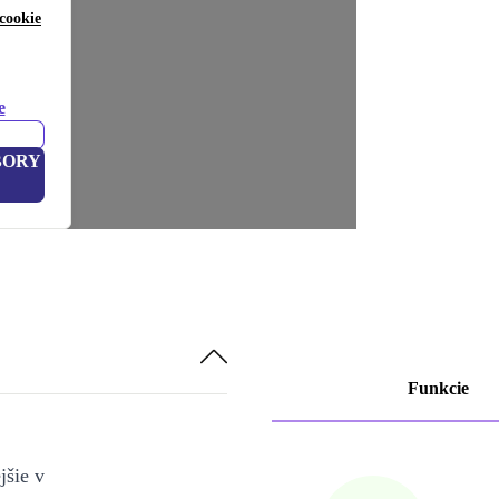
cookie
e
BORY
Funkcie
jšie v