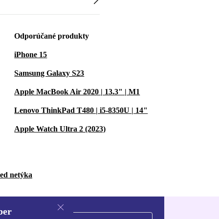
Odporúčané produkty
iPhone 15
Samsung Galaxy S23
Apple MacBook Air 2020 | 13.3" | M1
Lenovo ThinkPad T480 | i5-8350U | 14"
Apple Watch Ultra 2 (2023)
bed netýka
ber