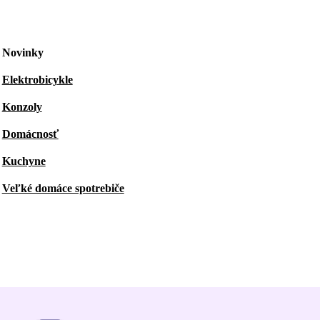
Novinky
Elektrobicykle
Konzoly
Domácnosť
Kuchyne
Veľké domáce spotrebiče