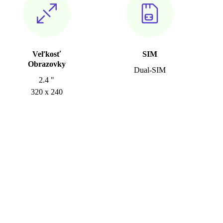
Veľkosť
SIM
Obrazovky
Dual-SIM
2.4 "
320 x 240