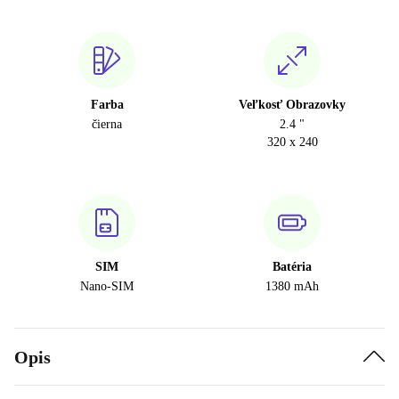
Farba
Veľkosť Obrazovky
čierna
2.4 "
320 x 240
SIM
Batéria
Nano-SIM
1380 mAh
Opis