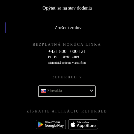
Opýtať sa na stav dodania
Zrušení zmlúv
BEZPLATNÁ HORÚCA LINKA
+421 800 - 000 121
Po - Pi
10:00 - 18:00
telefonická podpora v angličtine
REFURBED V
Slovakia
ZÍSKAJTE APLIKÁCIU REFURBED