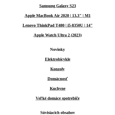
Samsung Galaxy S23
Apple MacBook Air 2020 | 13.3" | M1
Lenovo ThinkPad T480 | i5-8350U | 14"
Apple Watch Ultra 2 (2023)
Novinky
Elektrobicykle
Konzoly
Domácnosť
Kuchyne
Veľké domáce spotrebiče
Súvisiacich obsahov