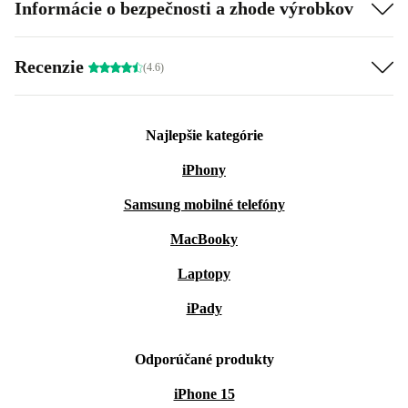
Informácie o bezpečnosti a zhode výrobkov
Recenzie
(4.6)
Najlepšie kategórie
iPhony
Samsung mobilné telefóny
MacBooky
Laptopy
iPady
Odporúčané produkty
iPhone 15