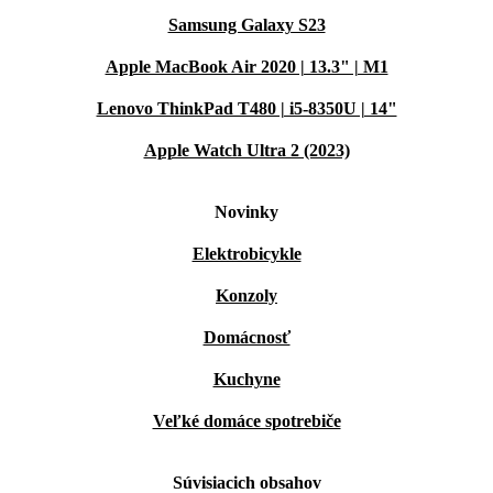
Samsung Galaxy S23
Apple MacBook Air 2020 | 13.3" | M1
Lenovo ThinkPad T480 | i5-8350U | 14"
Apple Watch Ultra 2 (2023)
Novinky
Elektrobicykle
Konzoly
Domácnosť
Kuchyne
Veľké domáce spotrebiče
Súvisiacich obsahov