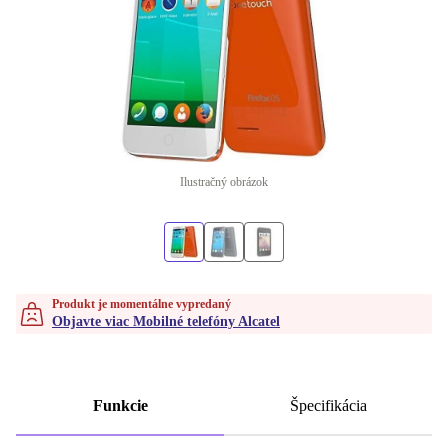
Ilustračný obrázok
Produkt je momentálne vypredaný
Objavte viac Mobilné telefóny Alcatel
Funkcie
Špecifikácia