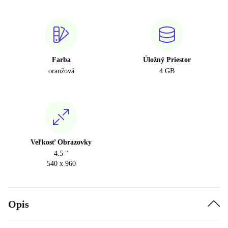
Farba
Úložný Priestor
oranžová
4 GB
Veľkosť Obrazovky
4.5 "
540 x 960
Opis