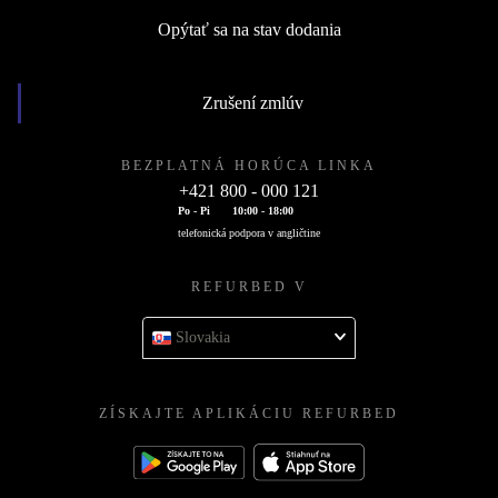
Opýtať sa na stav dodania
Zrušení zmlúv
BEZPLATNÁ HORÚCA LINKA
+421 800 - 000 121
Po - Pi
10:00 - 18:00
telefonická podpora v angličtine
REFURBED V
Slovakia
ZÍSKAJTE APLIKÁCIU REFURBED