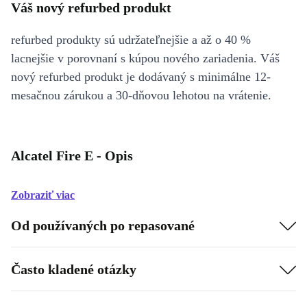
Váš nový refurbed produkt
refurbed produkty sú udržateľnejšie a až o 40 %
lacnejšie v porovnaní s kúpou nového zariadenia. Váš
nový refurbed produkt je dodávaný s minimálne 12-
mesačnou zárukou a 30-dňovou lehotou na vrátenie.
Alcatel Fire E - Opis
Zobraziť viac
Od používaných po repasované
Často kladené otázky