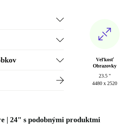
obkov
Veľkosť
Obrazovky
23.5 "
4480 x 2520
e | 24" s podobnými produktmi