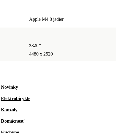
Apple M4 8 jadier
23.5 "
4480 x 2520
Novinky
Elektrobicykle
Konzoly
Domácnosť
Kuchyne