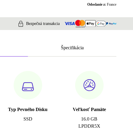
Odoslanie z:
France
Bezpečná transakcia
Špecifikácia
Typ Pevného Disku
Veľkosť Pamäte
SSD
16.0 GB
LPDDR5X