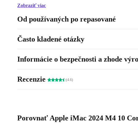
Zobraziť viac
Od používaných po repasované
Často kladené otázky
Informácie o bezpečnosti a zhode výr
Recenzie
(4.6)
Porovnať Apple iMac 2024 M4 10 Cor