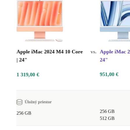
Apple iMac 2024 M4 10 Core
vs.
Apple iMac 2
| 24"
24"
951,00 €
1 319,00 €
Úložný priestor
256 GB
256 GB
512 GB