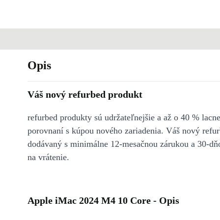
Opis
Váš nový refurbed produkt
refurbed produkty sú udržateľnejšie a až o 40 % lacne
porovnaní s kúpou nového zariadenia. Váš nový refur
dodávaný s minimálne 12-mesačnou zárukou a 30-dň
na vrátenie.
Apple iMac 2024 M4 10 Core - Opis