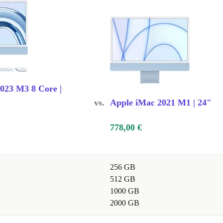
023 M3 8 Core |
vs.
Apple iMac 2021 M1 | 24"
778,00 €
256 GB
512 GB
1000 GB
2000 GB