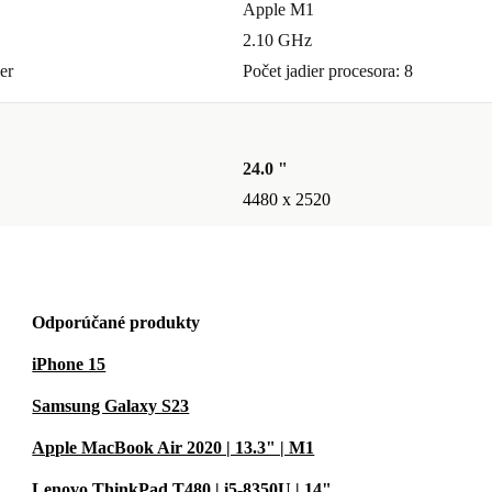
Apple M1
2.10 GHz
er
Počet jadier procesora: 8
24.0 "
4480 x 2520
Odporúčané produkty
iPhone 15
Samsung Galaxy S23
Apple MacBook Air 2020 | 13.3" | M1
Lenovo ThinkPad T480 | i5-8350U | 14"