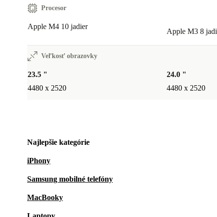
Procesor
Apple M4 10 jadier
Apple M3 8 jadi
Veľkosť obrazovky
23.5 "
24.0 "
4480 x 2520
4480 x 2520
Najlepšie kategórie
iPhony
Samsung mobilné telefóny
MacBooky
Laptopy