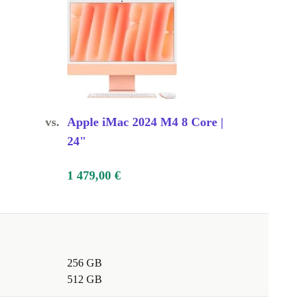
vs.
Apple iMac 2024 M4 8 Core |
24"
1 479,00 €
256 GB
512 GB