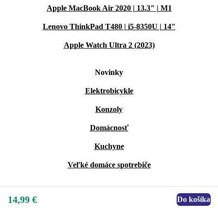
Apple MacBook Air 2020 | 13.3" | M1
Lenovo ThinkPad T480 | i5-8350U | 14"
Apple Watch Ultra 2 (2023)
Novinky
Elektrobicykle
Konzoly
Domácnosť
Kuchyne
Veľké domáce spotrebiče
14,99 €
Do košíka