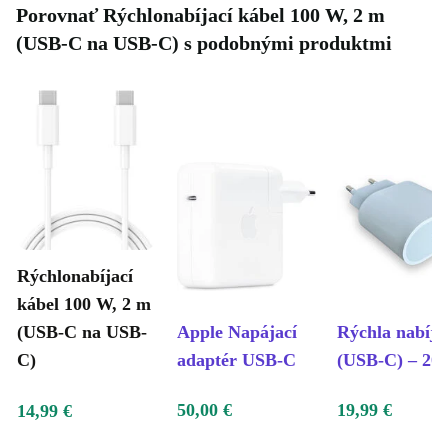
Porovnať Rýchlonabíjací kábel 100 W, 2 m
(USB-C na USB-C) s podobnými produktmi
Rýchlonabíjací
kábel 100 W, 2 m
(USB-C na USB-
Apple Napájací
Rýchla nabíja
C)
adaptér USB-C
(USB-C) – 20
50,00 €
19,99 €
14,99 €