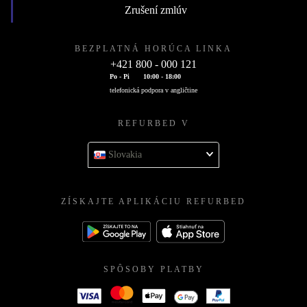
Zrušení zmlúv
BEZPLATNÁ HORÚCA LINKA
+421 800 - 000 121
Po - Pi
10:00 - 18:00
telefonická podpora v angličtine
REFURBED V
Slovakia
ZÍSKAJTE APLIKÁCIU REFURBED
SPÔSOBY PLATBY