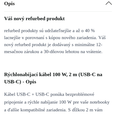
Opis
Váš nový refurbed produkt
refurbed produkty sú udržateľnejšie a až o 40 %
lacnejšie v porovnaní s kúpou nového zariadenia. Váš
nový refurbed produkt je dodávaný s minimálne 12-
mesačnou zárukou a 30-dňovou lehotou na vrátenie.
Rýchlonabíjací kábel 100 W, 2 m (USB-C na
USB-C) - Opis
Kábel USB-C + USB-C ponúka bezproblémové
pripojenie a rýchle nabíjanie 100 W pre vaše notebooky
a ďalšie kompatibilné zariadenia. S dĺžkou 2 m vám