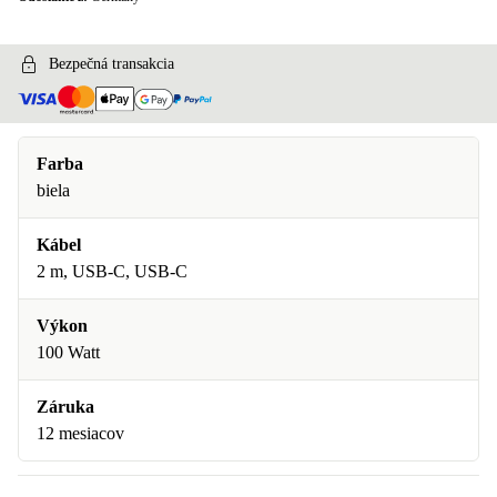
Bezpečná transakcia
Farba
biela
Kábel
2 m, USB-C, USB-C
Výkon
100 Watt
Záruka
12 mesiacov