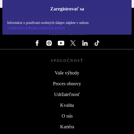
Zaregistrovať sa
REFURBED SLOVENSKO – RETHINK NEW.
Informácie o používaní osobných údajov nájdete v našom
Vyhlásení o ochrane osobných údajov
SLEDUJTE NÁS
SPOLOČNOSŤ
Vaše výhody
Proces obnovy
Udržateľnosť
Kvalita
O nás
Kariéra