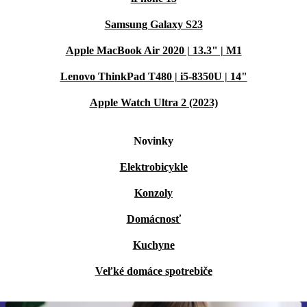
Samsung Galaxy S23
Apple MacBook Air 2020 | 13.3" | M1
Lenovo ThinkPad T480 | i5-8350U | 14"
Apple Watch Ultra 2 (2023)
Novinky
Elektrobicykle
Konzoly
Domácnosť
Kuchyne
Veľké domáce spotrebiče