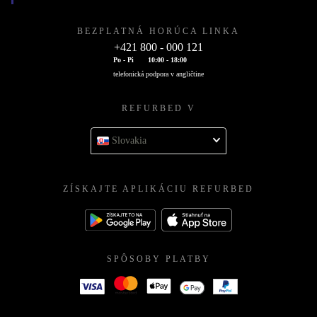
BEZPLATNÁ HORÚCA LINKA
+421 800 - 000 121
Po - Pi
10:00 - 18:00
telefonická podpora v angličtine
REFURBED V
Slovakia
ZÍSKAJTE APLIKÁCIU REFURBED
SPÔSOBY PLATBY