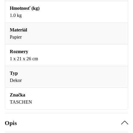
Hmotnosť (kg)
1.0 kg
Materiál
Papier
Rozmery
1 x 21 x 26 cm
Typ
Dekor
Značka
TASCHEN
Opis