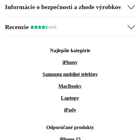
Informácie o bezpečnosti a zhode výrobkov
Recenzie
(4.6)
Najlepšie kategórie
iPhony
Samsung mobilné telefóny
MacBooky
Laptopy
iPady
Odporúčané produkty
iPhone 15