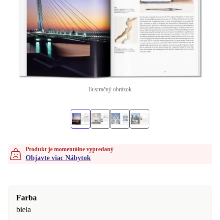
Ilustračný obrázok
Produkt je momentálne vypredaný
Objavte viac Nábytok
Farba
biela