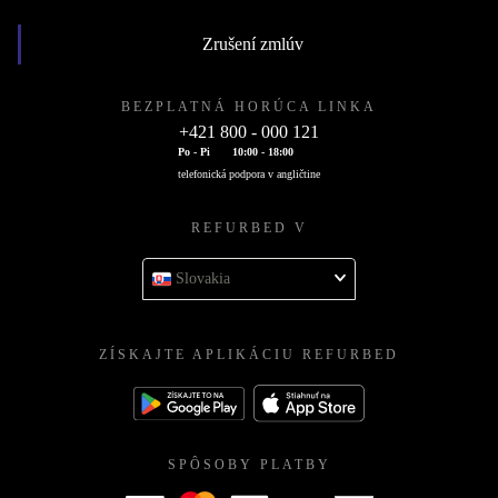
Zrušení zmlúv
BEZPLATNÁ HORÚCA LINKA
+421 800 - 000 121
Po - Pi
10:00 - 18:00
telefonická podpora v angličtine
REFURBED V
Slovakia
ZÍSKAJTE APLIKÁCIU REFURBED
SPÔSOBY PLATBY