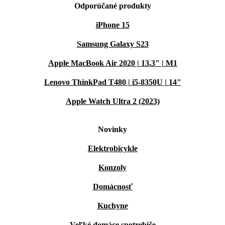
Odporúčané produkty
iPhone 15
Samsung Galaxy S23
Apple MacBook Air 2020 | 13.3" | M1
Lenovo ThinkPad T480 | i5-8350U | 14"
Apple Watch Ultra 2 (2023)
Novinky
Elektrobicykle
Konzoly
Domácnosť
Kuchyne
Veľké domáce spotrebiče