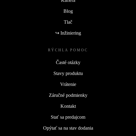
Kariéra
Blog
Tlač
↪ Inžiniering
RÝCHLA POMOC
Časté otázky
Stavy produktu
Vrátenie
Záručné podmienky
Kontakt
Stať sa predajcom
Opýtať sa na stav dodania