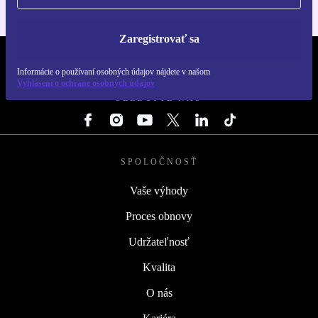
Zaregistrovať sa
REFURBED SLOVENSKO – RETHINK NEW.
Informácie o používaní osobných údajov nájdete v našom
Vyhlásení o ochrane osobných údajov
SLEDUJTE NÁS
SPOLOČNOSŤ
Vaše výhody
Proces obnovy
Udržateľnosť
Kvalita
O nás