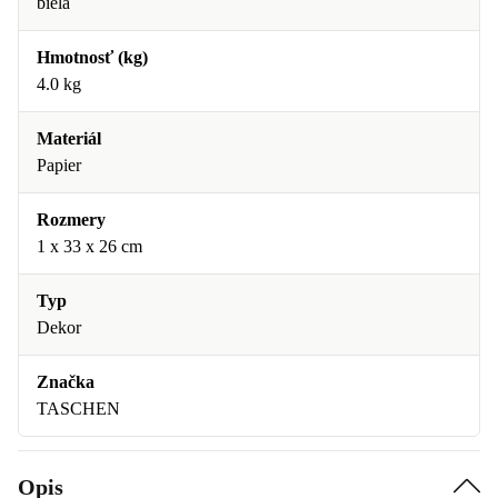
biela
Hmotnosť (kg)
4.0 kg
Materiál
Papier
Rozmery
1 x 33 x 26 cm
Typ
Dekor
Značka
TASCHEN
Opis