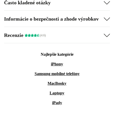
Často kladené otázky
Informácie o bezpečnosti a zhode výrobkov
Recenzie
(4.6)
Najlepšie kategórie
iPhony
Samsung mobilné telefóny
MacBooky
Laptopy
iPady