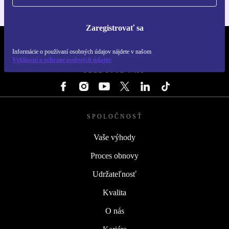
Zaregistrovať sa
REFURBED SLOVENSKO – RETHINK NEW.
Informácie o používaní osobných údajov nájdete v našom
Vyhlásení o ochrane osobných údajov
SLEDUJTE NÁS
SPOLOČNOSŤ
Vaše výhody
Proces obnovy
Udržateľnosť
Kvalita
O nás