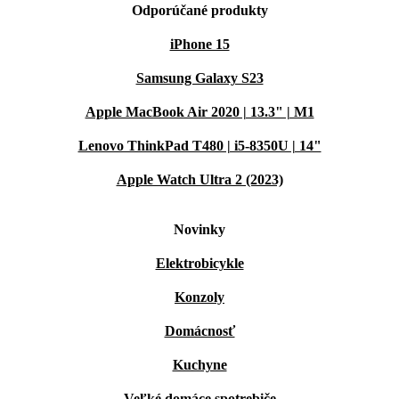
Odporúčané produkty
iPhone 15
Samsung Galaxy S23
Apple MacBook Air 2020 | 13.3" | M1
Lenovo ThinkPad T480 | i5-8350U | 14"
Apple Watch Ultra 2 (2023)
Novinky
Elektrobicykle
Konzoly
Domácnosť
Kuchyne
Veľké domáce spotrebiče