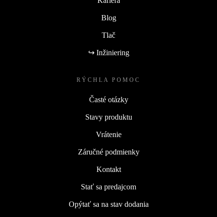
Kariéra
Blog
Tlač
↪ Inžiniering
RÝCHLA POMOC
Časté otázky
Stavy produktu
Vrátenie
Záručné podmienky
Kontakt
Stať sa predajcom
Opýtať sa na stav dodania