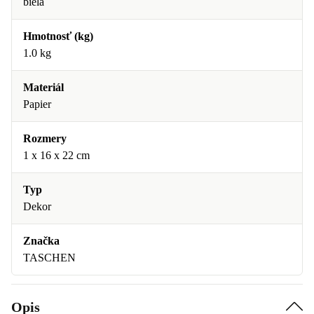
biela
Hmotnosť (kg)
1.0 kg
Materiál
Papier
Rozmery
1 x 16 x 22 cm
Typ
Dekor
Značka
TASCHEN
Opis