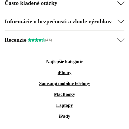
Často kladené otázky
Informácie o bezpečnosti a zhode výrobkov
Recenzie
(4.6)
Najlepšie kategórie
iPhony
Samsung mobilné telefóny
MacBooky
Laptopy
iPady