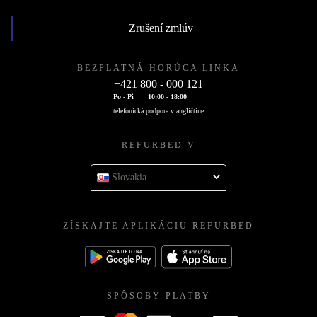
Zrušení zmlúv
BEZPLATNÁ HORÚCA LINKA
+421 800 - 000 121
Po - Pi
10:00 - 18:00
telefonická podpora v angličtine
REFURBED V
Slovakia
ZÍSKAJTE APLIKÁCIU REFURBED
SPÔSOBY PLATBY