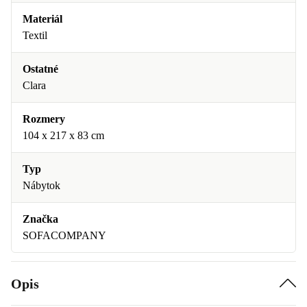
Materiál
Textil
Ostatné
Clara
Rozmery
104 x 217 x 83 cm
Typ
Nábytok
Značka
SOFACOMPANY
Opis