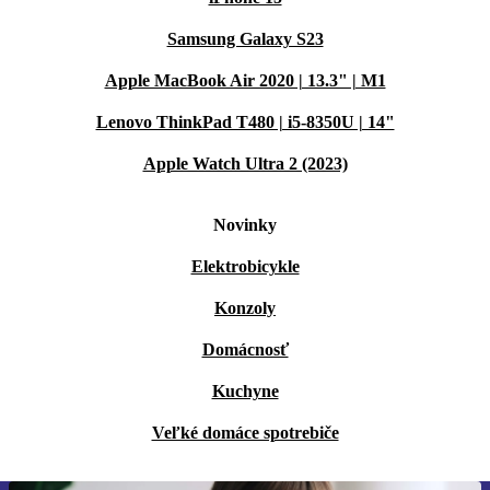
Samsung Galaxy S23
Apple MacBook Air 2020 | 13.3" | M1
Lenovo ThinkPad T480 | i5-8350U | 14"
Apple Watch Ultra 2 (2023)
Novinky
Elektrobicykle
Konzoly
Domácnosť
Kuchyne
Veľké domáce spotrebiče