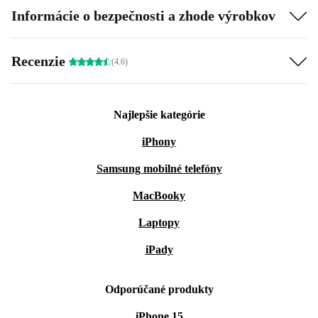
Informácie o bezpečnosti a zhode výrobkov
Recenzie
(4.6)
Najlepšie kategórie
iPhony
Samsung mobilné telefóny
MacBooky
Laptopy
iPady
Odporúčané produkty
iPhone 15