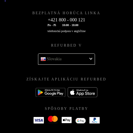
BEZPLATNÁ HORÚCA LINKA
+421 800 - 000 121
Po - Pi
10:00 - 18:00
telefonická podpora v angličtine
REFURBED V
Slovakia
ZÍSKAJTE APLIKÁCIU REFURBED
SPÔSOBY PLATBY