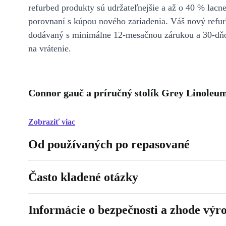
refurbed produkty sú udržateľnejšie a až o 40 % lacne
porovnaní s kúpou nového zariadenia. Váš nový refur
dodávaný s minimálne 12-mesačnou zárukou a 30-dň
na vrátenie.
Connor gauč a príručný stolík Grey Linoleum
Zobraziť viac
Od používaných po repasované
Často kladené otázky
Informácie o bezpečnosti a zhode výr