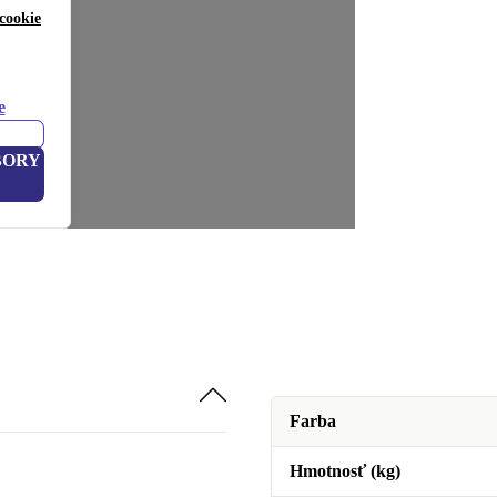
cookie
e
BORY
Farba
Hmotnosť (kg)