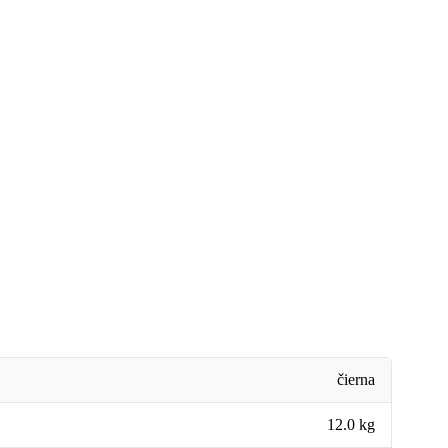
čierna
12.0 kg