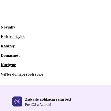
Novinky
Elektrobicykle
Konzoly
Domácnosť
Kuchyne
Veľké domáce spotrebiče
Získajte aplikáciu refurbed
Pre iOS a Android