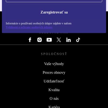
Zaregistrovať sa
REFURBED SLOVENSKO – RETHINK NEW.
Informácie o používaní osobných údajov nájdete v našom
Vyhlásení o ochrane osobných údajov
SLEDUJTE NÁS
SPOLOČNOSŤ
Vaše výhody
Proces obnovy
Udržateľnosť
Kvalita
O nás
Kariéra