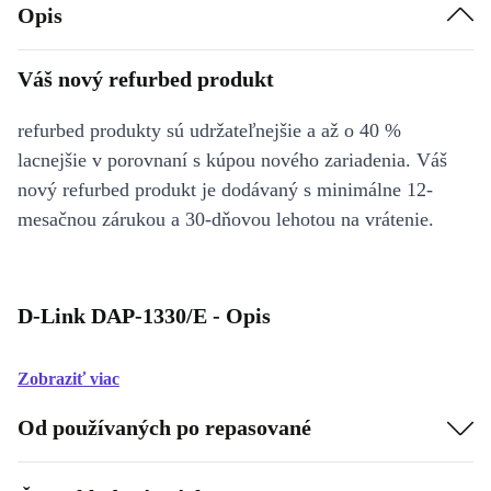
Opis
Váš nový refurbed produkt
refurbed produkty sú udržateľnejšie a až o 40 %
lacnejšie v porovnaní s kúpou nového zariadenia. Váš
nový refurbed produkt je dodávaný s minimálne 12-
mesačnou zárukou a 30-dňovou lehotou na vrátenie.
D-Link DAP-1330/E - Opis
Zobraziť viac
Od používaných po repasované