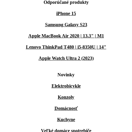
Odporúčané produkty
iPhone 15
Samsung Galaxy S23
Apple MacBook Air 2020 | 13.3" | M1
Lenovo ThinkPad T480 | i5-8350U | 14"
Apple Watch Ultra 2 (2023)
Novinky
Elektrobicykle
Konzoly
Domácnosť
Kuchyne
Veľké domáce spotrebiče