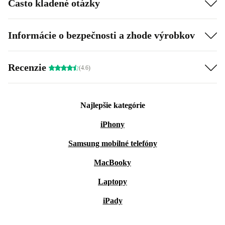
Často kladené otázky
Informácie o bezpečnosti a zhode výrobkov
Recenzie
(4.6)
Najlepšie kategórie
iPhony
Samsung mobilné telefóny
MacBooky
Laptopy
iPady