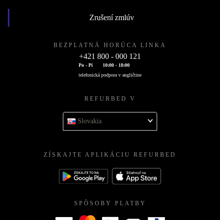
Zrušení zmlúv
BEZPLATNÁ HORÚCA LINKA
+421 800 - 000 121
Po - Pi
10:00 - 18:00
telefonická podpora v angličtine
REFURBED V
Slovakia
ZÍSKAJTE APLIKÁCIU REFURBED
SPÔSOBY PLATBY