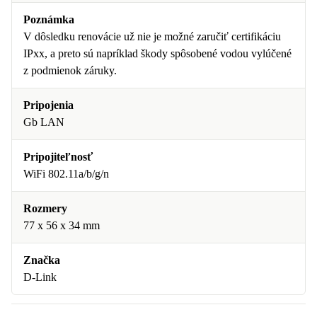
Poznámka
V dôsledku renovácie už nie je možné zaručiť certifikáciu
IPxx, a preto sú napríklad škody spôsobené vodou vylúčené
z podmienok záruky.
Pripojenia
Gb LAN
Pripojiteľnosť
WiFi 802.11a/b/g/n
Rozmery
77 x 56 x 34 mm
Značka
D-Link