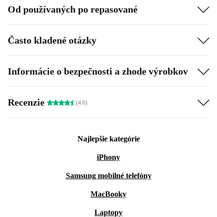
Od používaných po repasované
Často kladené otázky
Informácie o bezpečnosti a zhode výrobkov
Recenzie
(4.6)
Najlepšie kategórie
iPhony
Samsung mobilné telefóny
MacBooky
Laptopy