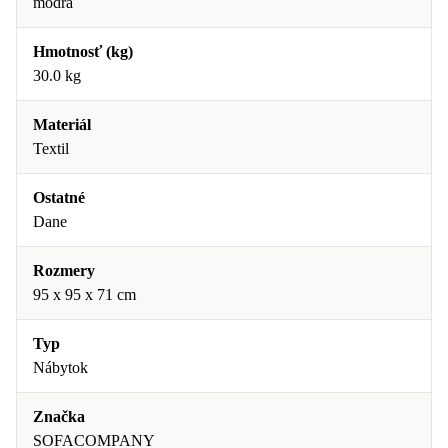
modrá
Hmotnosť (kg)
30.0 kg
Materiál
Textil
Ostatné
Dane
Rozmery
95 x 95 x 71 cm
Typ
Nábytok
Značka
SOFACOMPANY