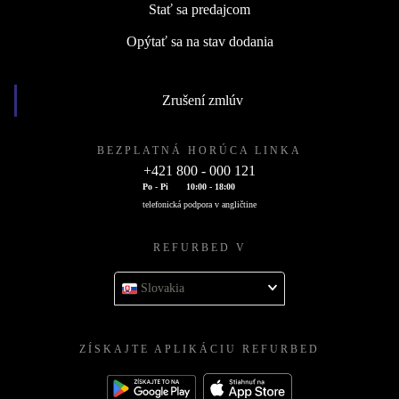
Stať sa predajcom
Opýtať sa na stav dodania
Zrušení zmlúv
BEZPLATNÁ HORÚCA LINKA
+421 800 - 000 121
Po - Pi
10:00 - 18:00
telefonická podpora v angličtine
REFURBED V
Slovakia
ZÍSKAJTE APLIKÁCIU REFURBED