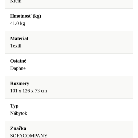
Krém
Hmotnosť (kg)
41.0 kg
Materiál
Textil
Ostatné
Daphne
Rozmery
101 x 126 x 73 cm
Typ
Nábytok
Značka
SOFACOMPANY