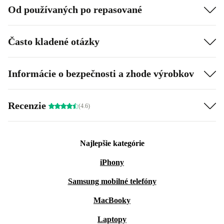
Od používaných po repasované
Často kladené otázky
Informácie o bezpečnosti a zhode výrobkov
Recenzie
(4.6)
Najlepšie kategórie
iPhony
Samsung mobilné telefóny
MacBooky
Laptopy