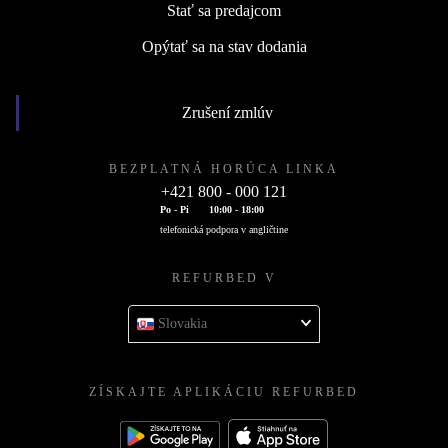
Stať sa predajcom
Opýtať sa na stav dodania
Zrušení zmlúv
BEZPLATNÁ HORÚCA LINKA
+421 800 - 000 121
Po - Pi
10:00 - 18:00
telefonická podpora v angličtine
REFURBED V
Slovakia
ZÍSKAJTE APLIKÁCIU REFURBED