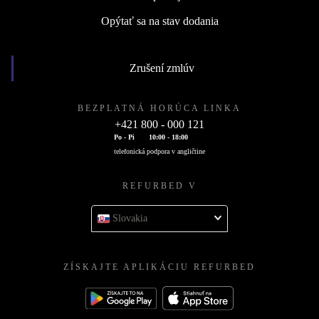
Opýtať sa na stav dodania
Zrušení zmlúv
BEZPLATNÁ HORÚCA LINKA
+421 800 - 000 121
Po - Pi
10:00 - 18:00
telefonická podpora v angličtine
REFURBED V
Slovakia
ZÍSKAJTE APLIKÁCIU REFURBED