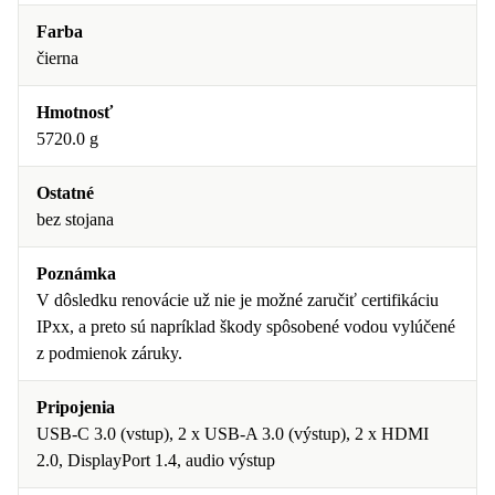
Farba
čierna
Hmotnosť
5720.0 g
Ostatné
bez stojana
Poznámka
V dôsledku renovácie už nie je možné zaručiť certifikáciu
IPxx, a preto sú napríklad škody spôsobené vodou vylúčené
z podmienok záruky.
Pripojenia
USB-C 3.0 (vstup), 2 x USB-A 3.0 (výstup), 2 x HDMI
2.0, DisplayPort 1.4, audio výstup