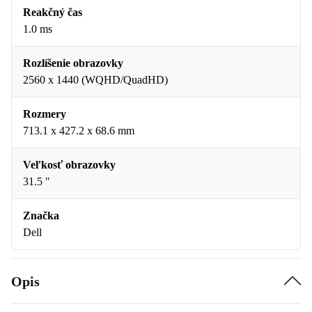
Reakčný čas
1.0 ms
Rozlíšenie obrazovky
2560 x 1440 (WQHD/QuadHD)
Rozmery
713.1 x 427.2 x 68.6 mm
Veľkosť obrazovky
31.5 "
Značka
Dell
Opis