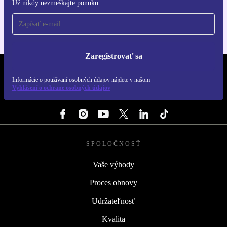
Už nikdy nezmeškajte ponuku
Pre iOS a Android
Zaregistrovať sa
REFURBED SLOVENSKO – RETHINK NEW.
Informácie o používaní osobných údajov nájdete v našom
Vyhlásení o ochrane osobných údajov
SLEDUJTE NÁS
SPOLOČNOSŤ
Vaše výhody
Proces obnovy
Udržateľnosť
Kvalita