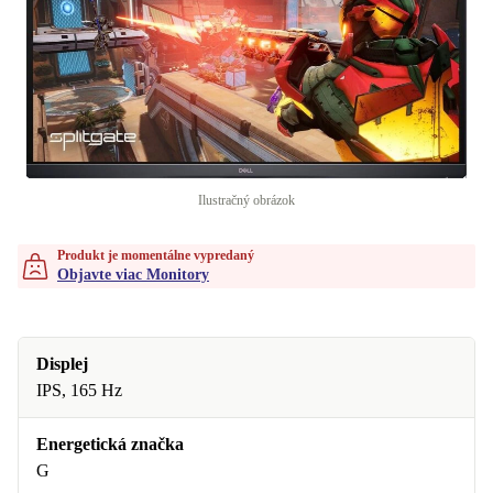
Ilustračný obrázok
Produkt je momentálne vypredaný
Objavte viac Monitory
Displej
IPS, 165 Hz
Energetická značka
G