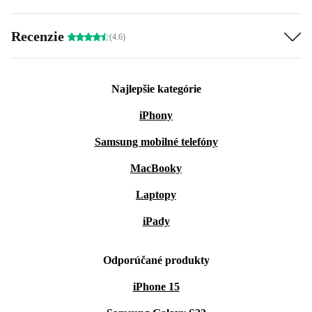
Recenzie
(4.6)
Najlepšie kategórie
iPhony
Samsung mobilné telefóny
MacBooky
Laptopy
iPady
Odporúčané produkty
iPhone 15