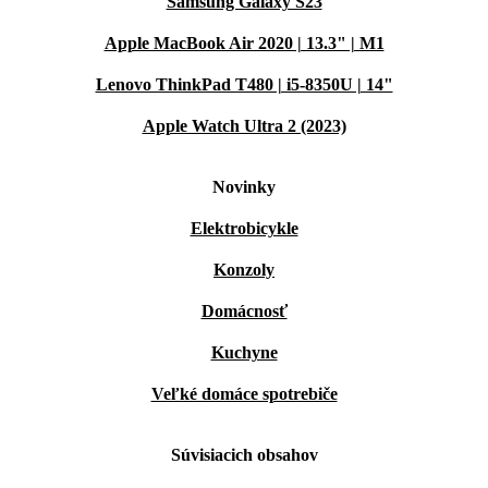
Samsung Galaxy S23
Apple MacBook Air 2020 | 13.3" | M1
Lenovo ThinkPad T480 | i5-8350U | 14"
Apple Watch Ultra 2 (2023)
Novinky
Elektrobicykle
Konzoly
Domácnosť
Kuchyne
Veľké domáce spotrebiče
Súvisiacich obsahov