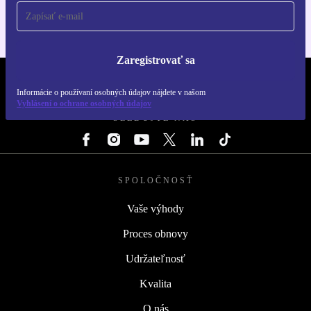
Zaregistrovať sa
REFURBED SLOVENSKO – RETHINK NEW.
Informácie o používaní osobných údajov nájdete v našom
Vyhlásení o ochrane osobných údajov
SLEDUJTE NÁS
SPOLOČNOSŤ
Vaše výhody
Proces obnovy
Udržateľnosť
Kvalita
O nás