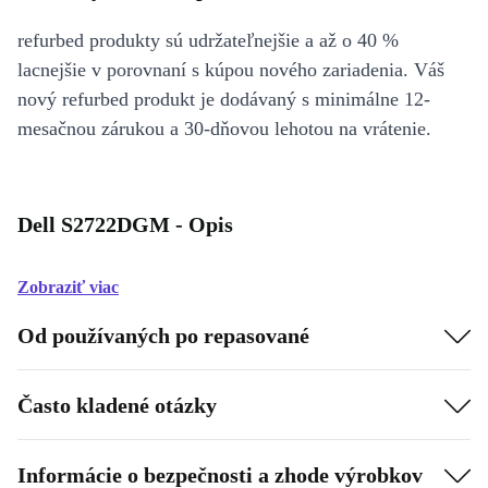
refurbed produkty sú udržateľnejšie a až o 40 %
lacnejšie v porovnaní s kúpou nového zariadenia. Váš
nový refurbed produkt je dodávaný s minimálne 12-
mesačnou zárukou a 30-dňovou lehotou na vrátenie.
Dell S2722DGM - Opis
Zobraziť viac
Od používaných po repasované
Často kladené otázky
Informácie o bezpečnosti a zhode výrobkov