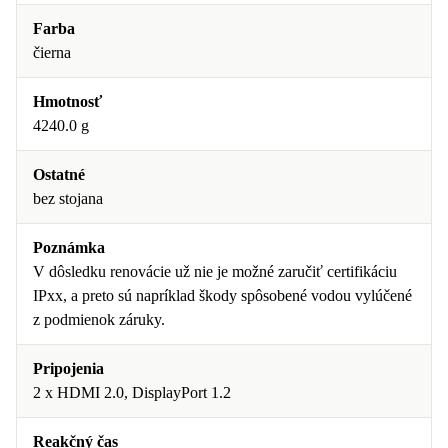
Farba
čierna
Hmotnosť
4240.0 g
Ostatné
bez stojana
Poznámka
V dôsledku renovácie už nie je možné zaručiť certifikáciu
IPxx, a preto sú napríklad škody spôsobené vodou vylúčené
z podmienok záruky.
Pripojenia
2 x HDMI 2.0, DisplayPort 1.2
Reakčný čas