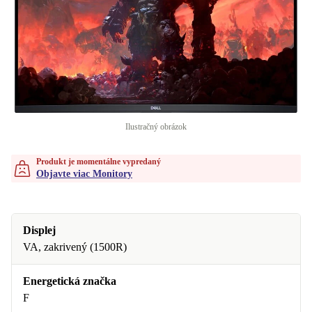
Ilustračný obrázok
Produkt je momentálne vypredaný
Objavte viac Monitory
Displej
VA, zakrivený (1500R)
Energetická značka
F