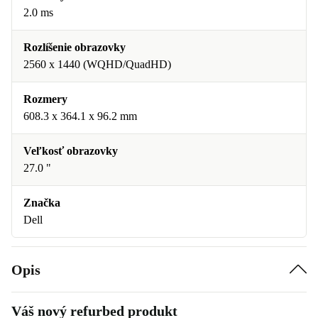
2.0 ms
Rozlíšenie obrazovky
2560 x 1440 (WQHD/QuadHD)
Rozmery
608.3 x 364.1 x 96.2 mm
Veľkosť obrazovky
27.0 "
Značka
Dell
Opis
Váš nový refurbed produkt