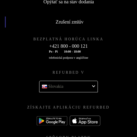
Opýtať sa na stav dodania
Zrušení zmlúv
BEZPLATNÁ HORÚCA LINKA
+421 800 - 000 121
Po - Pi
10:00 - 18:00
telefonická podpora v angličtine
REFURBED V
Slovakia
ZÍSKAJTE APLIKÁCIU REFURBED