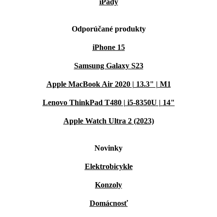
iPady
Odporúčané produkty
iPhone 15
Samsung Galaxy S23
Apple MacBook Air 2020 | 13.3" | M1
Lenovo ThinkPad T480 | i5-8350U | 14"
Apple Watch Ultra 2 (2023)
Novinky
Elektrobicykle
Konzoly
Domácnosť