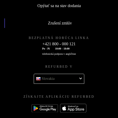
Opýtať sa na stav dodania
Zrušení zmlúv
BEZPLATNÁ HORÚCA LINKA
+421 800 - 000 121
Po - Pi
10:00 - 18:00
telefonická podpora v angličtine
REFURBED V
Slovakia
ZÍSKAJTE APLIKÁCIU REFURBED