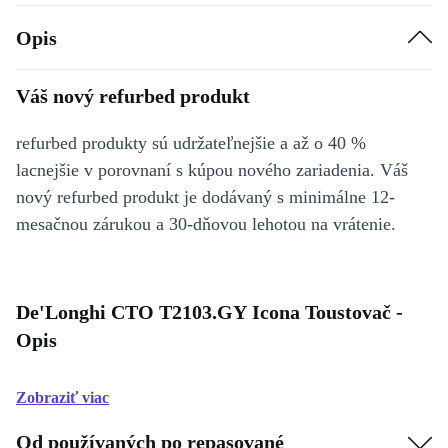
Opis
Váš nový refurbed produkt
refurbed produkty sú udržateľnejšie a až o 40 %
lacnejšie v porovnaní s kúpou nového zariadenia. Váš
nový refurbed produkt je dodávaný s minimálne 12-
mesačnou zárukou a 30-dňovou lehotou na vrátenie.
De'Longhi CTO T2103.GY Icona Toustovač -
Opis
Zobraziť viac
Od používaných po repasované