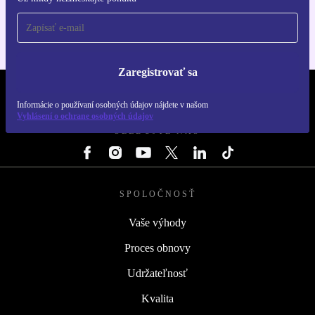
Pre iOS a Android
Zaregistrovať sa
REFURBED SLOVENSKO – RETHINK NEW.
Informácie o používaní osobných údajov nájdete v našom
Vyhlásení o ochrane osobných údajov
SLEDUJTE NÁS
SPOLOČNOSŤ
Vaše výhody
Proces obnovy
Udržateľnosť
Kvalita