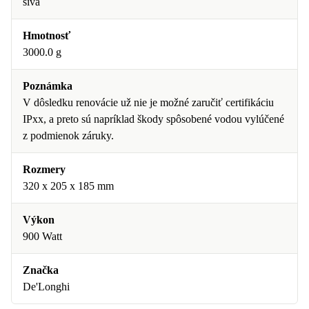
sivá
Hmotnosť
3000.0 g
Poznámka
V dôsledku renovácie už nie je možné zaručiť certifikáciu
IPxx, a preto sú napríklad škody spôsobené vodou vylúčené
z podmienok záruky.
Rozmery
320 x 205 x 185 mm
Výkon
900 Watt
Značka
De'Longhi