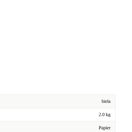
biela
2.0 kg
Papier