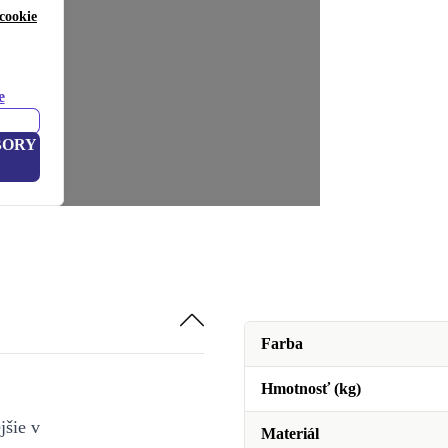
cookie
e
BORY
Farba
Hmotnosť (kg)
jšie v
Materiál