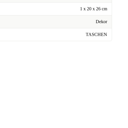
1 x 20 x 26 cm
Dekor
TASCHEN