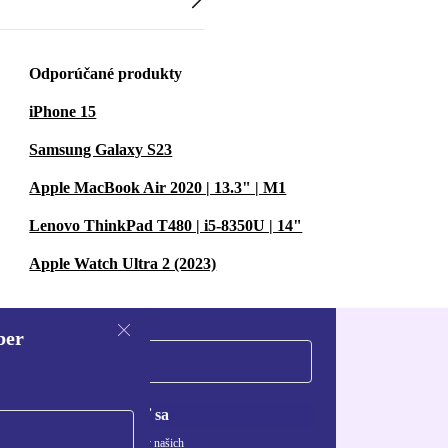
Odporúčané produkty
iPhone 15
Samsung Galaxy S23
Apple MacBook Air 2020 | 13.3" | M1
Lenovo ThinkPad T480 | i5-8350U | 14"
Apple Watch Ultra 2 (2023)
ber
Zaregistrovať sa
ívaní osobných údajov nájdete v našich