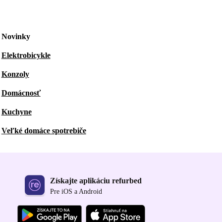
Novinky
Elektrobicykle
Konzoly
Domácnosť
Kuchyne
Veľké domáce spotrebiče
Získajte aplikáciu refurbed
Pre iOS a Android