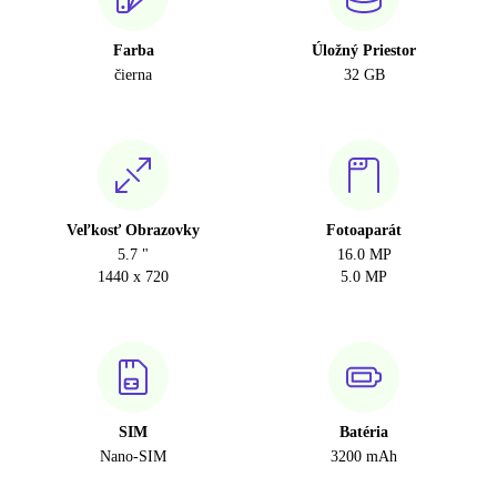
Farba
Úložný Priestor
čierna
32 GB
Veľkosť Obrazovky
Fotoaparát
5.7 "
16.0 MP
1440 x 720
5.0 MP
SIM
Batéria
Nano-SIM
3200 mAh