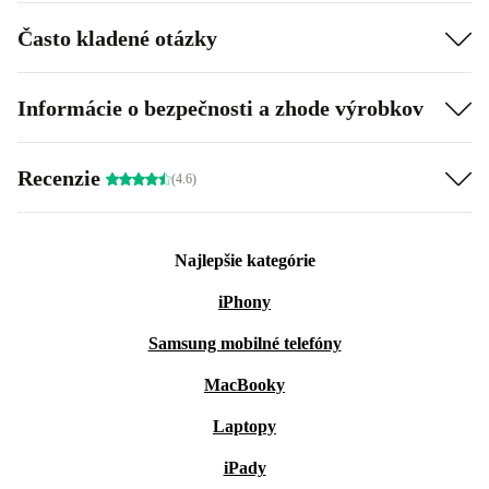
Často kladené otázky
Informácie o bezpečnosti a zhode výrobkov
Recenzie
(4.6)
Najlepšie kategórie
iPhony
Samsung mobilné telefóny
MacBooky
Laptopy
iPady