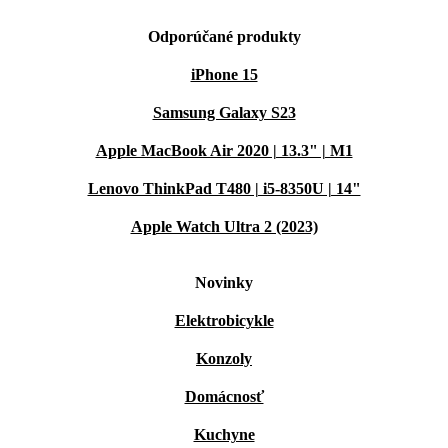
Odporúčané produkty
iPhone 15
Samsung Galaxy S23
Apple MacBook Air 2020 | 13.3" | M1
Lenovo ThinkPad T480 | i5-8350U | 14"
Apple Watch Ultra 2 (2023)
Novinky
Elektrobicykle
Konzoly
Domácnosť
Kuchyne