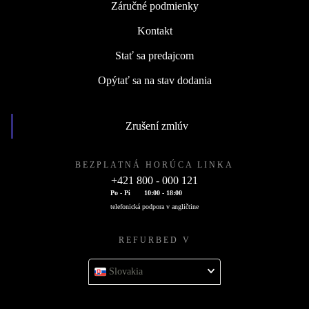
Záručné podmienky
Kontakt
Stať sa predajcom
Opýtať sa na stav dodania
Zrušení zmlúv
BEZPLATNÁ HORÚCA LINKA
+421 800 - 000 121
Po - Pi
10:00 - 18:00
telefonická podpora v angličtine
REFURBED V
Slovakia