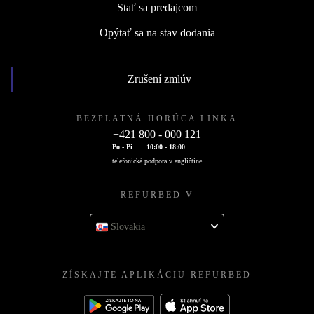
Stať sa predajcom
Opýtať sa na stav dodania
Zrušení zmlúv
BEZPLATNÁ HORÚCA LINKA
+421 800 - 000 121
Po - Pi
10:00 - 18:00
telefonická podpora v angličtine
REFURBED V
Slovakia
ZÍSKAJTE APLIKÁCIU REFURBED