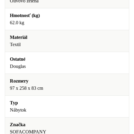
Olivovo zelená
Hmotnosť (kg)
62.0 kg
Materiál
Textil
Ostatné
Douglas
Rozmery
97 x 258 x 83 cm
Typ
Nábytok
Značka
SOFACOMPANY