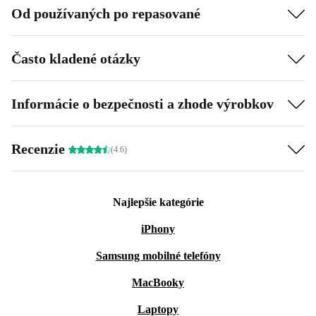
Od používaných po repasované
Často kladené otázky
Informácie o bezpečnosti a zhode výrobkov
Recenzie
(4.6)
Najlepšie kategórie
iPhony
Samsung mobilné telefóny
MacBooky
Laptopy