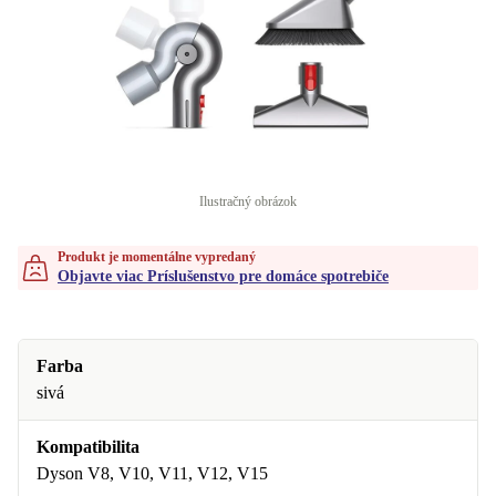
Ilustračný obrázok
Produkt je momentálne vypredaný
Objavte viac Príslušenstvo pre domáce spotrebiče
Farba
sivá
Kompatibilita
Dyson V8, V10, V11, V12, V15