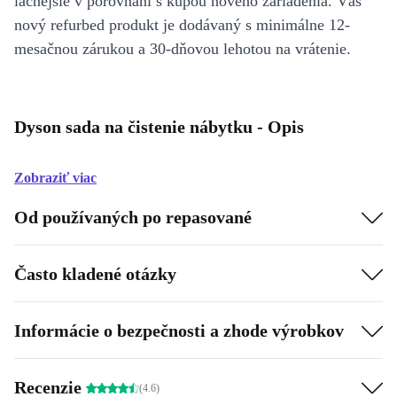
lacnejšie v porovnaní s kúpou nového zariadenia. Váš
nový refurbed produkt je dodávaný s minimálne 12-
mesačnou zárukou a 30-dňovou lehotou na vrátenie.
Dyson sada na čistenie nábytku - Opis
Zobraziť viac
Od používaných po repasované
Často kladené otázky
Informácie o bezpečnosti a zhode výrobkov
Recenzie
(4.6)