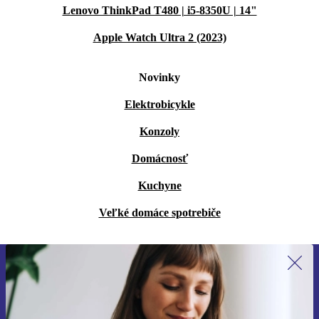
Lenovo ThinkPad T480 | i5-8350U | 14"
Apple Watch Ultra 2 (2023)
Novinky
Elektrobicykle
Konzoly
Domácnosť
Kuchyne
Veľké domáce spotrebiče
Prihláste sa prvýkrát na newsletter!
Už nikdy nezmeškajte ponuku.