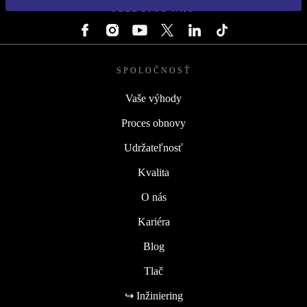
SLEDUJTE NÁS
SPOLOČNOSŤ
Vaše výhody
Proces obnovy
Udržateľnosť
Kvalita
O nás
Kariéra
Blog
Tlač
↪ Inžiniering