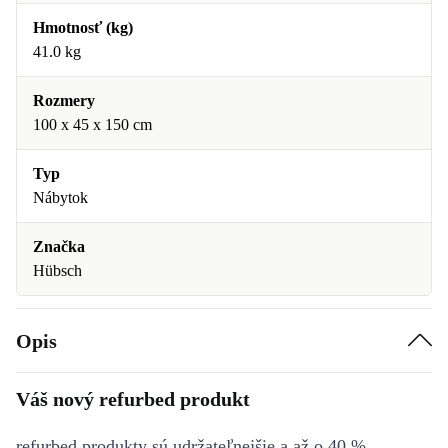
Hmotnosť (kg)
41.0 kg
Rozmery
100 x 45 x 150 cm
Typ
Nábytok
Značka
Hübsch
Opis
Váš nový refurbed produkt
refurbed produkty sú udržateľnejšie a až o 40 %