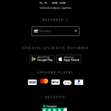
Po - Pi
10:00 - 18:00
telefonická podpora v angličtine
REFURBED V
Slovakia
ZÍSKAJTE APLIKÁCIU REFURBED
SPÔSOBY PLATBY
RECENZIE
Trustpilot