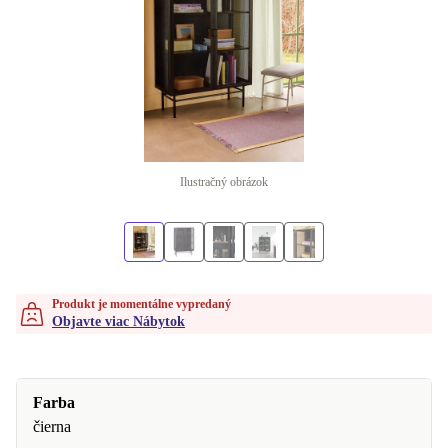
Ilustračný obrázok
Produkt je momentálne vypredaný
Objavte viac Nábytok
Farba
čierna