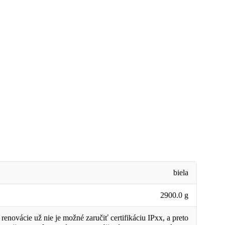
biela
2900.0 g
renovácie už nie je možné zaručiť certifikáciu IPxx, a preto