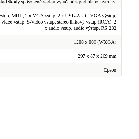
klad škody spôsobené vodou vylúčené z podmienok záruky.
stup, MHL, 2 x VGA vstup, 2 x USB-A 2.0, VGA výstup,
video vstup, S-Video vstup, stereo linkový vstup (RCA), 2
x audio vstup, audio výstup, RS-232
1280 x 800 (WXGA)
297 x 87 x 269 mm
Epson