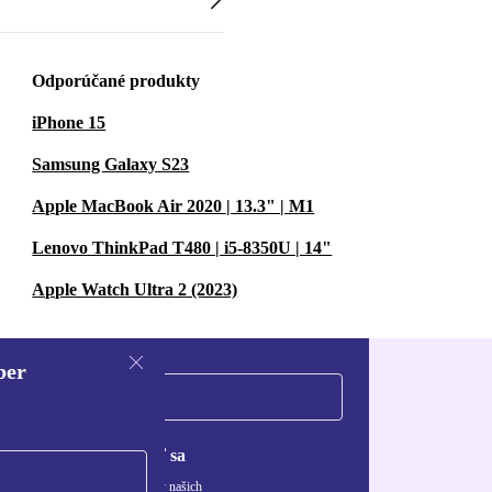
Odporúčané produkty
iPhone 15
Samsung Galaxy S23
Apple MacBook Air 2020 | 13.3" | M1
Lenovo ThinkPad T480 | i5-8350U | 14"
Apple Watch Ultra 2 (2023)
ber
Zaregistrovať sa
ívaní osobných údajov nájdete v našich