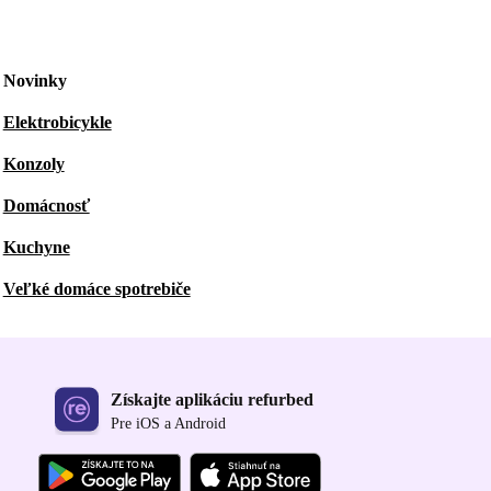
Novinky
Elektrobicykle
Konzoly
Domácnosť
Kuchyne
Veľké domáce spotrebiče
Získajte aplikáciu refurbed
Pre iOS a Android