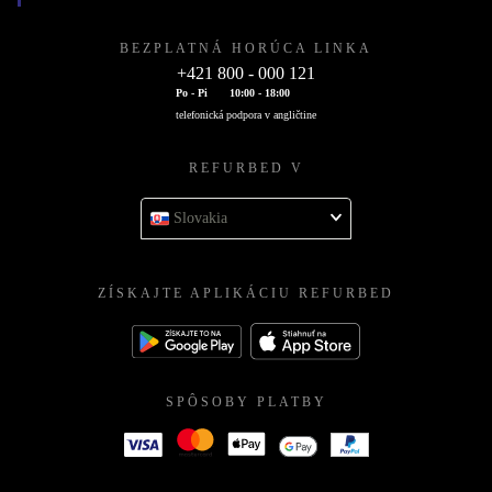
BEZPLATNÁ HORÚCA LINKA
+421 800 - 000 121
Po - Pi
10:00 - 18:00
telefonická podpora v angličtine
REFURBED V
Slovakia
ZÍSKAJTE APLIKÁCIU REFURBED
SPÔSOBY PLATBY