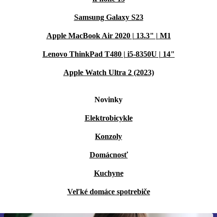
Samsung Galaxy S23
Apple MacBook Air 2020 | 13.3" | M1
Lenovo ThinkPad T480 | i5-8350U | 14"
Apple Watch Ultra 2 (2023)
Novinky
Elektrobicykle
Konzoly
Domácnosť
Kuchyne
Veľké domáce spotrebiče