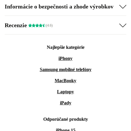
Informácie o bezpečnosti a zhode výrobkov
Recenzie
(4.6)
Najlepšie kategórie
iPhony
Samsung mobilné telefóny
MacBooky
Laptopy
iPady
Odporúčané produkty
iPhone 15