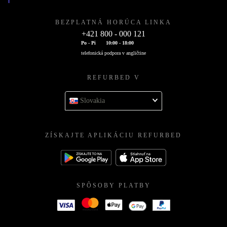
BEZPLATNÁ HORÚCA LINKA
+421 800 - 000 121
Po - Pi
10:00 - 18:00
telefonická podpora v angličtine
REFURBED V
Slovakia
ZÍSKAJTE APLIKÁCIU REFURBED
SPÔSOBY PLATBY