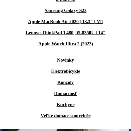
Samsung Galaxy S23
Apple MacBook Air 2020 | 13.3" | M1
Lenovo ThinkPad T480 | i5-8350U | 14"
Apple Watch Ultra 2 (2023)
Novinky
Elektrobicykle
Konzoly
Domácnosť
Kuchyne
Veľké domáce spotrebiče