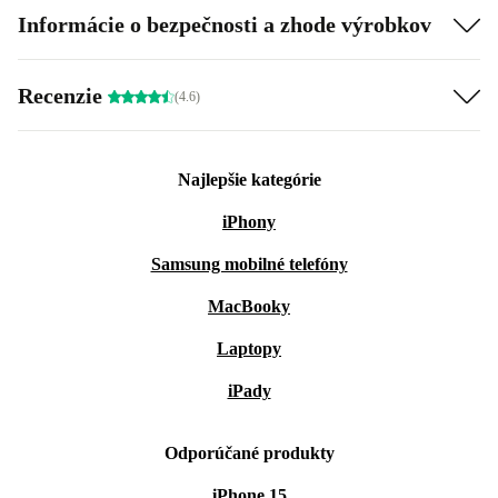
Informácie o bezpečnosti a zhode výrobkov
Recenzie
(4.6)
Najlepšie kategórie
iPhony
Samsung mobilné telefóny
MacBooky
Laptopy
iPady
Odporúčané produkty
iPhone 15