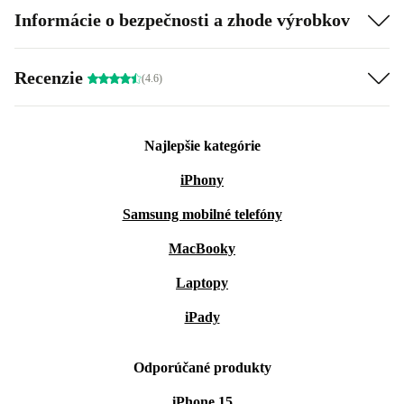
Informácie o bezpečnosti a zhode výrobkov
Recenzie
(4.6)
Najlepšie kategórie
iPhony
Samsung mobilné telefóny
MacBooky
Laptopy
iPady
Odporúčané produkty
iPhone 15