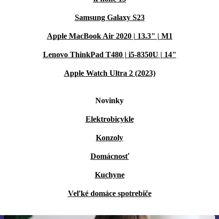
Samsung Galaxy S23
Apple MacBook Air 2020 | 13.3" | M1
Lenovo ThinkPad T480 | i5-8350U | 14"
Apple Watch Ultra 2 (2023)
Novinky
Elektrobicykle
Konzoly
Domácnosť
Kuchyne
Veľké domáce spotrebiče