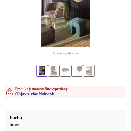
Ilustračný obrázok
Produkt je momentálne vypredaný
Objavte viac Nábytok
Farba
brown