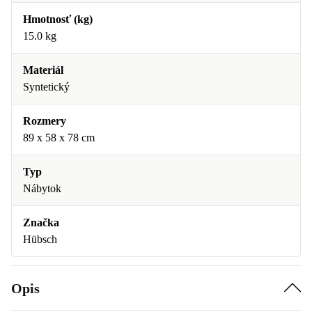
Hmotnosť (kg)
15.0 kg
Materiál
Syntetický
Rozmery
89 x 58 x 78 cm
Typ
Nábytok
Značka
Hübsch
Opis