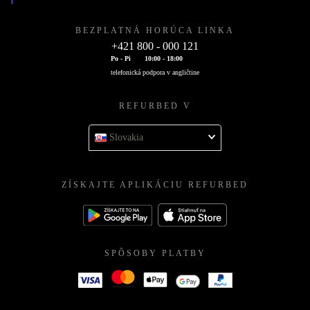
BEZPLATNÁ HORÚCA LINKA
+421 800 - 000 121
Po - Pi
10:00 - 18:00
telefonická podpora v angličtine
REFURBED V
Slovakia
ZÍSKAJTE APLIKÁCIU REFURBED
SPÔSOBY PLATBY