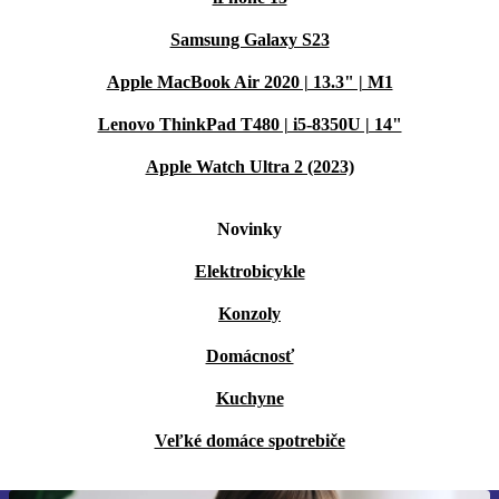
Samsung Galaxy S23
Apple MacBook Air 2020 | 13.3" | M1
Lenovo ThinkPad T480 | i5-8350U | 14"
Apple Watch Ultra 2 (2023)
Novinky
Elektrobicykle
Konzoly
Domácnosť
Kuchyne
Veľké domáce spotrebiče