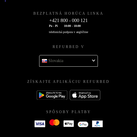
BEZPLATNÁ HORÚCA LINKA
+421 800 - 000 121
Po - Pi
10:00 - 18:00
telefonická podpora v angličtine
REFURBED V
Slovakia
ZÍSKAJTE APLIKÁCIU REFURBED
SPÔSOBY PLATBY