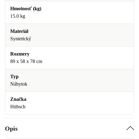
Hmotnosť (kg)
15.0 kg
Materiál
Syntetický
Rozmery
89 x 58 x 78 cm
Typ
Nábytok
Značka
Hübsch
Opis