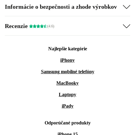
Informácie o bezpečnosti a zhode výrobkov
Recenzie
(4.6)
Najlepšie kategórie
iPhony
Samsung mobilné telefóny
MacBooky
Laptopy
iPady
Odporúčané produkty
iPhone 15