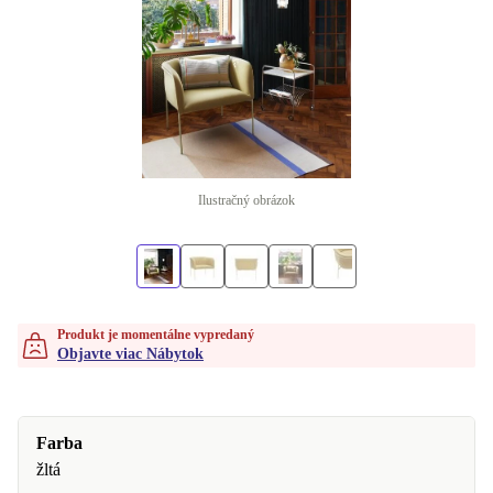
Ilustračný obrázok
Produkt je momentálne vypredaný
Objavte viac Nábytok
Farba
žltá