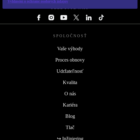
Vyhlásení o ochrane osobných údajov
SLEDUJTE NÁS
SPOLOČNOSŤ
Vaše výhody
Proces obnovy
Udržateľnosť
Kvalita
O nás
Kariéra
Blog
Tlač
↪ Inžiniering