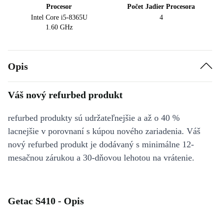
Procesor
Počet Jadier Procesora
Intel Core i5-8365U
4
1.60 GHz
Opis
Váš nový refurbed produkt
refurbed produkty sú udržateľnejšie a až o 40 %
lacnejšie v porovnaní s kúpou nového zariadenia. Váš
nový refurbed produkt je dodávaný s minimálne 12-
mesačnou zárukou a 30-dňovou lehotou na vrátenie.
Getac S410 - Opis