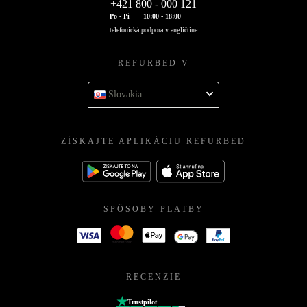
+421 800 - 000 121
Po - Pi
10:00 - 18:00
telefonická podpora v angličtine
REFURBED V
Slovakia
ZÍSKAJTE APLIKÁCIU REFURBED
SPÔSOBY PLATBY
RECENZIE
Trustpilot