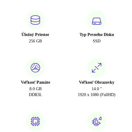
Úložný Priestor
Typ Pevného Disku
256 GB
SSD
Veľkosť Pamäte
Veľkosť Obrazovky
8.0 GB
14.0 "
DDR3L
1920 x 1080 (FullHD)