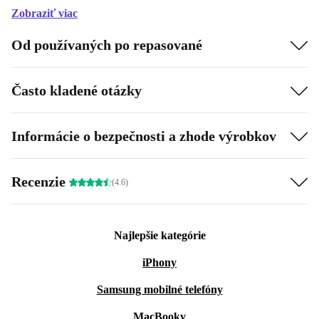
Zobraziť viac
Od používaných po repasované
Často kladené otázky
Informácie o bezpečnosti a zhode výrobkov
Recenzie
(4.6)
Najlepšie kategórie
iPhony
Samsung mobilné telefóny
MacBooky