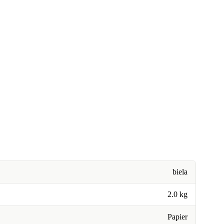
biela
2.0 kg
Papier