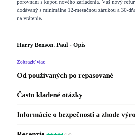
porovnaní s kúpou nového zariadenia. Váš nový refur
dodávaný s minimálne 12-mesačnou zárukou a 30-dň
na vrátenie.
Harry Benson. Paul - Opis
Zobraziť viac
Od používaných po repasované
Často kladené otázky
Informácie o bezpečnosti a zhode výr
Recenzie
(4.6)