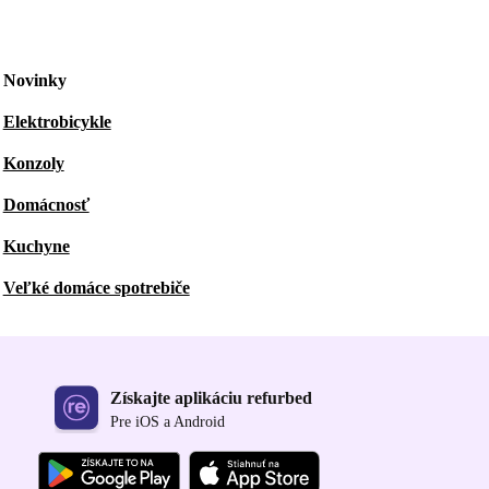
Novinky
Elektrobicykle
Konzoly
Domácnosť
Kuchyne
Veľké domáce spotrebiče
Získajte aplikáciu refurbed
Pre iOS a Android