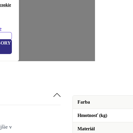
cookie
e
BORY
Farba
Hmotnosť (kg)
jšie v
Materiál