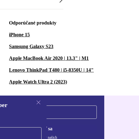
Odporúčané produkty
iPhone 15
Samsung Galaxy S23
Apple MacBook Air 2020 | 13.3" | M1
Lenovo ThinkPad T480 | i5-8350U | 14"
Apple Watch Ultra 2 (2023)
ber
Zaregistrovať sa
ívaní osobných údajov nájdete v našich