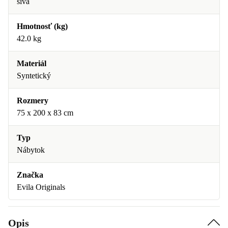
sivá
Hmotnosť (kg)
42.0 kg
Materiál
Syntetický
Rozmery
75 x 200 x 83 cm
Typ
Nábytok
Značka
Evila Originals
Opis