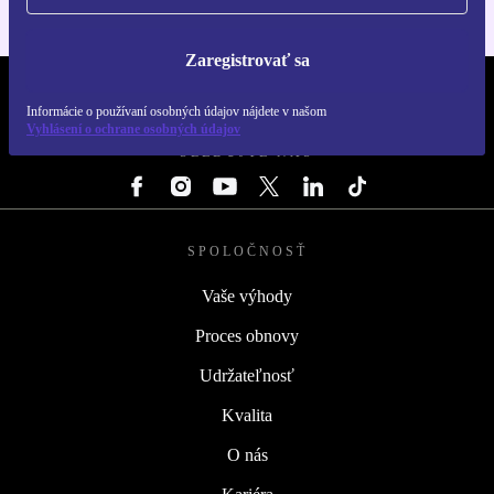
Zaregistrovať sa
REFURBED SLOVENSKO – RETHINK NEW.
Informácie o používaní osobných údajov nájdete v našom
Vyhlásení o ochrane osobných údajov
SLEDUJTE NÁS
SPOLOČNOSŤ
Vaše výhody
Proces obnovy
Udržateľnosť
Kvalita
O nás