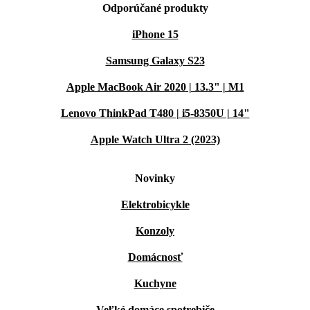
Odporúčané produkty
iPhone 15
Samsung Galaxy S23
Apple MacBook Air 2020 | 13.3" | M1
Lenovo ThinkPad T480 | i5-8350U | 14"
Apple Watch Ultra 2 (2023)
Novinky
Elektrobicykle
Konzoly
Domácnosť
Kuchyne
Veľké domáce spotrebiče