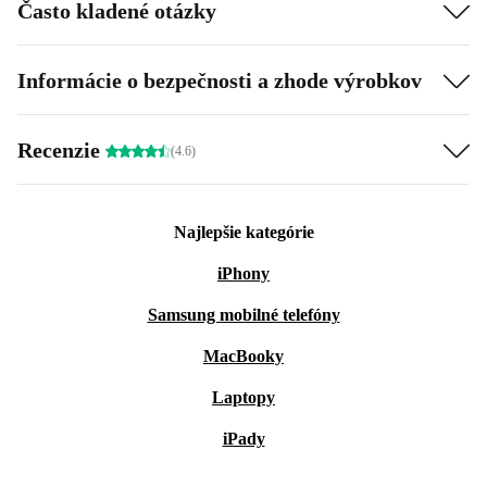
Často kladené otázky
Informácie o bezpečnosti a zhode výrobkov
Recenzie
(4.6)
Najlepšie kategórie
iPhony
Samsung mobilné telefóny
MacBooky
Laptopy
iPady