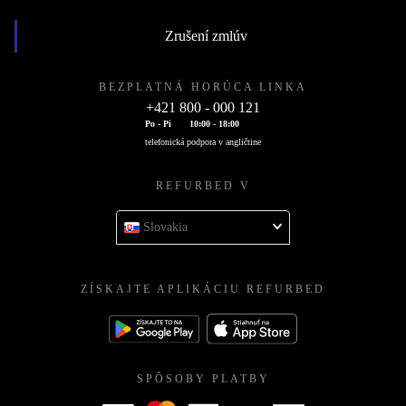
Zrušení zmlúv
BEZPLATNÁ HORÚCA LINKA
+421 800 - 000 121
Po - Pi
10:00 - 18:00
telefonická podpora v angličtine
REFURBED V
Slovakia
ZÍSKAJTE APLIKÁCIU REFURBED
SPÔSOBY PLATBY