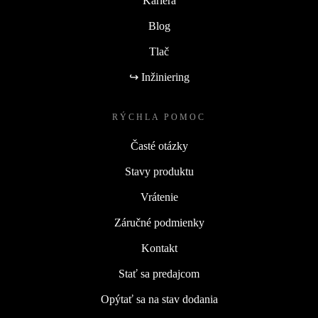
Kariéra
Blog
Tlač
↪ Inžiniering
RÝCHLA POMOC
Časté otázky
Stavy produktu
Vrátenie
Záručné podmienky
Kontakt
Stať sa predajcom
Opýtať sa na stav dodania